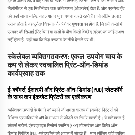
इसके अतिरिक्त, वे कई पासों का उपयोग करते हैं, जिनमें किनारों का लगभग आधा
मिलीमीटर से एक मिलीमीटर तक अतिव्यापन (ओवरलैप) होता है, और प्रत्येक बूँद
को कहाँ जाना चाहिए, यह लगातार पुनः गणना करते रहते हैं। जो अंतिम उत्पाद
प्राप्त होता है, वह पूर्णतः चिकना और पेशेवर गुणवत्ता का होता है, जिसमें किसी भी
प्रकार की सिलाई (स्टिचिंग) या खंडों के बीच किसी विच्छेद (ब्रेक) का कोई लक्षण
नहीं होता है—यहाँ तक कि तेज़ प्रकाश के नीचे देखने पर भी।
स्केलेबल व्यक्तिगतकरण: एकल-उपयोग चाय के
कप से लेकर स्वचालित प्रिंट-ऑन-डिमांड
कार्यप्रवाह तक
ई-कॉमर्स, ईआरपी और प्रिंट-ऑन-डिमांड (POD) प्लेटफॉर्म
के साथ कप इंकजेट प्रिंटरों का एकीकरण
व्यक्तिगत उत्पादों के पैमाने को बढ़ाने की क्षमता वास्तव में इंकजेट प्रिंटर्स को
विभिन्न प्रणालियों से API के माध्यम से जोड़ने पर निर्भर करती है। ये कनेक्शन ई-
कॉमर्स स्टोर्स, एंटरप्राइज रिसोर्स प्लानिंग (ERP) सॉफ़्टवेयर और विशेष ऑन-
डिमांड प्रिंटिंग (POD) प्लेटफ़ॉर्म्स को आपस में जोड़ते हैं। मान लीजिए कोई व्यक्ति