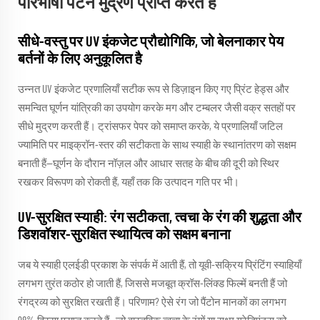
परिभाषा पैटर्न मुद्रण प्राप्त करते हैं
सीधे-वस्तु पर UV इंकजेट प्रौद्योगिकि, जो बेलनाकार पेय
बर्तनों के लिए अनुकूलित है
उन्नत UV इंकजेट प्रणालियाँ सटीक रूप से डिज़ाइन किए गए प्रिंट हेड्स और
समन्वित घूर्णन यांत्रिकी का उपयोग करके मग और टम्बलर जैसी वक्र सतहों पर
सीधे मुद्रण करती हैं। ट्रांसफर पेपर को समाप्त करके, ये प्रणालियाँ जटिल
ज्यामिति पर माइक्रॉन-स्तर की सटीकता के साथ स्याही के स्थानांतरण को सक्षम
बनाती हैं—घूर्णन के दौरान नॉज़ल और आधार सतह के बीच की दूरी को स्थिर
रखकर विरूपण को रोकती हैं, यहाँ तक कि उत्पादन गति पर भी।
UV-सुरक्षित स्याही: रंग सटीकता, त्वचा के रंग की शुद्धता और
डिशवॉशर-सुरक्षित स्थायित्व को सक्षम बनाना
जब ये स्याही एलईडी प्रकाश के संपर्क में आती हैं, तो यूवी-सक्रिय प्रिंटिंग स्याहियाँ
लगभग तुरंत कठोर हो जाती हैं, जिससे मजबूत क्रॉस-लिंक्ड फिल्में बनती हैं जो
रंगद्रव्य को सुरक्षित रखती हैं। परिणाम? ऐसे रंग जो पैंटोन मानकों का लगभग