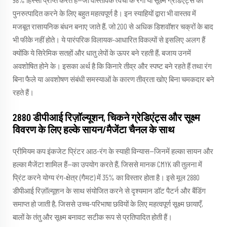
98% हिस्सा प्राप्त करते हैं—जो वास्तविक त्वचा के रंगों या सूक्ष्म ग्रेडिएंट्स को
पुनरुत्पादित करने के लिए बहुत महत्वपूर्ण है। इन स्याहियों द्वारा भी वास्तव में
मजबूत रासायनिक बंधन बनाए जाते हैं, जो 200 से अधिक डिशवॉशर चक्रों के बाद
भी फीके नहीं होते। ये पारंपरिक विलायक-आधारित विकल्पों से इसलिए अलग हैं
क्योंकि ये सिरेमिक सतहों और धातु लेपों के ऊपर बने रहती हैं, बजाय उनमें
अवशोषित होने के। इसका अर्थ है कि किनारे तीव्र और स्पष्ट बने रहते हैं तथा रंग
बिना फैले या अवशोषण संबंधी समस्याओं के कारण तीव्रता खोए बिना चमकदार बने
रहते हैं।
2880 डीपीआई रिज़ॉल्यूशन, चिकने ग्रेडिएंट्स और सूक्ष्म
विवरण के लिए हल्के सायन/मैजेंटा चैनल के साथ
प्रीमियम कप इंकजेट प्रिंटर आठ-रंग के स्याही विन्यास—जिनमें हल्का सायन और
हल्का मैजेंटा शामिल हैं—का उपयोग करते हैं, जिससे मानक CMYK की तुलना में
प्रिंट करने योग्य रंग-क्षेत्र (गैमट) में 35% का विस्तार होता है। इसे मूल 2880
डीपीआई रिज़ॉल्यूशन के साथ संयोजित करने से दृश्यमान डॉट पैटर्न और बैंडिंग
समाप्त हो जाती है, जिससे उच्च-परिभाषा छवियों के लिए महत्वपूर्ण सूक्ष्म छायाएँ,
बालों के तंतु और सूक्ष्म बनावट सटीक रूप से प्रतिपादित होती हैं।