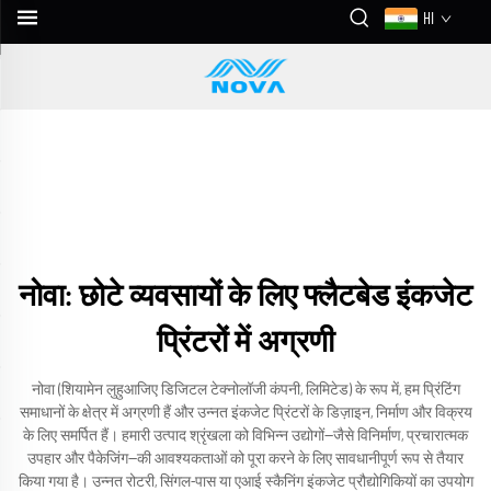
HI
नोवा: छोटे व्यवसायों के लिए फ्लैटबेड इंकजेट
प्रिंटरों में अग्रणी
नोवा (शियामेन लुहुआजिए डिजिटल टेक्नोलॉजी कंपनी, लिमिटेड) के रूप में, हम प्रिंटिंग
समाधानों के क्षेत्र में अग्रणी हैं और उन्नत इंकजेट प्रिंटरों के डिज़ाइन, निर्माण और विक्रय
के लिए समर्पित हैं। हमारी उत्पाद श्रृंखला को विभिन्न उद्योगों—जैसे विनिर्माण, प्रचारात्मक
उपहार और पैकेजिंग—की आवश्यकताओं को पूरा करने के लिए सावधानीपूर्ण रूप से तैयार
किया गया है। उन्नत रोटरी, सिंगल-पास या एआई स्कैनिंग इंकजेट प्रौद्योगिकियों का उपयोग