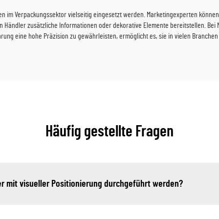
nen im Verpackungssektor vielseitig eingesetzt werden. Marketingexperten können
nen Händler zusätzliche Informationen oder dekorative Elemente bereitstellen. B
hrung eine hohe Präzision zu gewährleisten, ermöglicht es, sie in vielen Branchen
Häufig gestellte Fragen
mit visueller Positionierung durchgeführt werden?