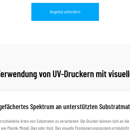
Angebot anfordern
 Verwendung von UV-Druckern mit visuell
gefächertes Spektrum an unterstützten Substratmat
erschiedene Arten von Substraten zu verarbeiten. Die Drucker können sich an di
 wie Plastik, Metall, Glas oder Holz. Das visuelle Positionierungssystem ermöglicht