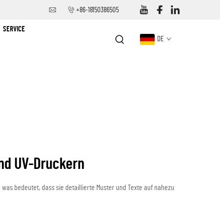
+86-18150386505
SERVICE
DE
und UV-Druckern
 was bedeutet, dass sie detaillierte Muster und Texte auf nahezu