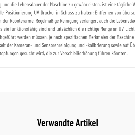
 und die Lebensdauer der Maschine zu gewährleisten, ist eine tägliche W
e-Positionierung-UV-Drucker in Schuss zu halten: Entfernen von übersc
zen der Roboterarme. Regelmäßige Reinigung verlängert auch die Lebensd
s sie funktionsfähig sind und tatsächlich die richtige Menge an UV-Licht
urchgeführt werden müssen, je nach spezifischen Merkmalen der Maschine 
keit der Kameran- und Sensorenreinigung und -kalibrierung sowie auf 
topfungen gesucht wird, die zur Verschleißerhöhung führen könnten.
Verwandte Artikel