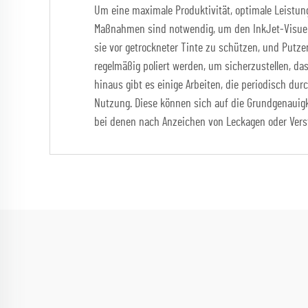
Um eine maximale Produktivität, optimale Leistung
Maßnahmen sind notwendig, um den InkJet-Visuell
sie vor getrockneter Tinte zu schützen, und Put
regelmäßig poliert werden, um sicherzustellen, das
hinaus gibt es einige Arbeiten, die periodisch d
Nutzung. Diese können sich auf die Grundgenauig
bei denen nach Anzeichen von Leckagen oder Vers