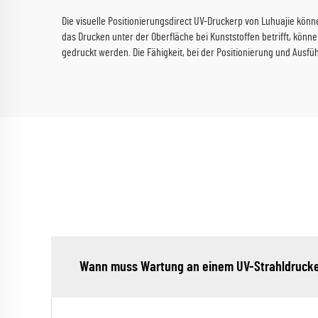
Die visuelle Positionierungsdirect UV-Druckerp von Luhuajie kön
das Drucken unter der Oberfläche bei Kunststoffen betrifft, kön
gedruckt werden. Die Fähigkeit, bei der Positionierung und Ausfü
Wann muss Wartung an einem UV-Strahldrucker 