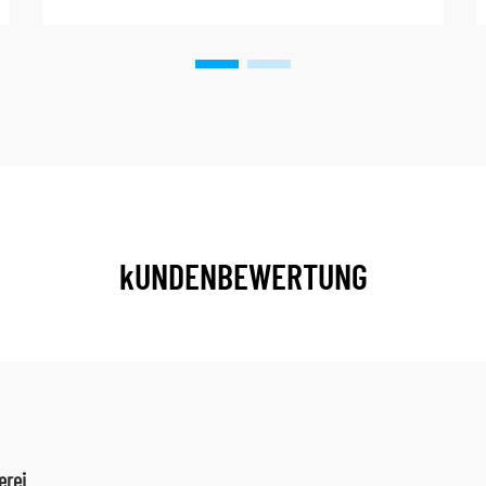
kUNDENBEWERTUNG
erei