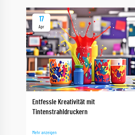
17
Apr
Entfessle Kreativität mit
Tintenstrahldruckern
Mehr anzeigen