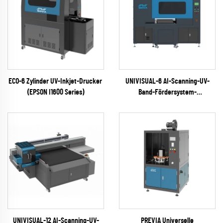
ECO-6 Zylinder UV-Inkjet-Drucker
UNIVISUAL-6 AI-Scanning-UV-
(EPSON I1600 Series)
Band-Fördersystem-
Tintenstrahldrucker
(RICOH Gen6 Serie)
UNIVISUAL-12 AI-Scanning-UV-
PREVIA Universelle