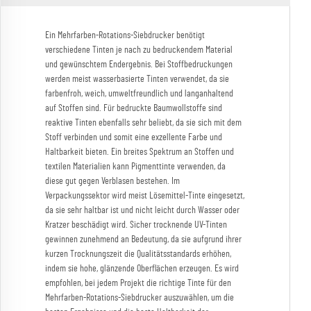
Ein Mehrfarben-Rotations-Siebdrucker benötigt
verschiedene Tinten je nach zu bedruckendem Material
und gewünschtem Endergebnis. Bei Stoffbedruckungen
werden meist wasserbasierte Tinten verwendet, da sie
farbenfroh, weich, umweltfreundlich und langanhaltend
auf Stoffen sind. Für bedruckte Baumwollstoffe sind
reaktive Tinten ebenfalls sehr beliebt, da sie sich mit dem
Stoff verbinden und somit eine exzellente Farbe und
Haltbarkeit bieten. Ein breites Spektrum an Stoffen und
textilen Materialien kann Pigmenttinte verwenden, da
diese gut gegen Verblasen bestehen. Im
Verpackungssektor wird meist Lösemittel-Tinte eingesetzt,
da sie sehr haltbar ist und nicht leicht durch Wasser oder
Kratzer beschädigt wird. Sicher trocknende UV-Tinten
gewinnen zunehmend an Bedeutung, da sie aufgrund ihrer
kurzen Trocknungszeit die Qualitätsstandards erhöhen,
indem sie hohe, glänzende Oberflächen erzeugen. Es wird
empfohlen, bei jedem Projekt die richtige Tinte für den
Mehrfarben-Rotations-Siebdrucker auszuwählen, um die