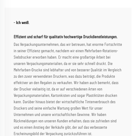
- Ich weiß.
Effizient und scharf für qualitativ hochwertige Druckdienstleistungen.
Das Verpackungsunternehmen, das wir betreuen, hat enorme Fortschritte
in seiner Effizienz gemacht, nachdem wir einen Mehrfarben-Rotations-
Siebdrucker erworben haben. Er macht eine großartige Arbeit bei
unseren Verpackungsmaterialien, da er sie sehr schnell druckt. Die
Mehrfarben-Drucke sind lebhafter und von besserer Qualität im Vergleich
zu den zuvor verwendeten Druckern, was dazu beiträgt, die Produkte
effektiver an den Regalen zu verkaufen. Wir haben auch bemerkt, dass
der Drucker vielseitig ist, da er auf verschiedenen Arten von
Verpackungsmaterialien, Kartonkisten und sogar Plastiktüten drucken
kann. Darüber hinaus bietet der wirtschaftliche Tintenverbrauch des
Druckers und seine einfache Wartung großen Wert für unser
Unternehmen und unsere wirtschaftlichen Gewinne. Wir haben
Rückmeldungen von unseren Kunden erhalten, dass sie zufrieden sind
und es einen Anstieg der Verkäufe gibt, der auf das verbesserte
Erscheinungsbild der Verpackung zurückzuführen ist.