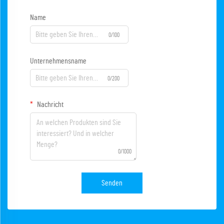
Name
0/100
Unternehmensname
0/200
Nachricht
0/1000
Senden