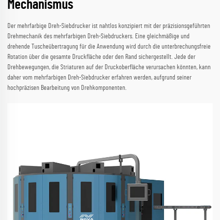
Mechanismus
Der mehrfarbige Dreh-Siebdrucker ist nahtlos konzipiert mit der präzisionsgeführten
Drehmechanik des mehrfarbigen Dreh-Siebdruckers. Eine gleichmäßige und
drehende Tuscheübertragung für die Anwendung wird durch die unterbrechungsfreie
Rotation über die gesamte Druckfläche oder den Rand sichergestellt. Jede der
Drehbewegungen, die Striaturen auf der Druckoberfläche verursachen könnten, kann
daher vom mehrfarbigen Dreh-Siebdrucker erfahren werden, aufgrund seiner
hochpräzisen Bearbeitung von Drehkomponenten.