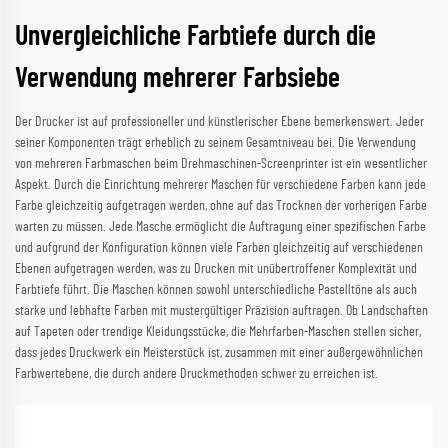
Unvergleichliche Farbtiefe durch die
Verwendung mehrerer Farbsiebe
Der Drucker ist auf professioneller und künstlerischer Ebene bemerkenswert. Jeder
seiner Komponenten trägt erheblich zu seinem Gesamtniveau bei. Die Verwendung
von mehreren Farbmaschen beim Drehmaschinen-Screenprinter ist ein wesentlicher
Aspekt. Durch die Einrichtung mehrerer Maschen für verschiedene Farben kann jede
Farbe gleichzeitig aufgetragen werden, ohne auf das Trocknen der vorherigen Farbe
warten zu müssen. Jede Masche ermöglicht die Auftragung einer spezifischen Farbe
und aufgrund der Konfiguration können viele Farben gleichzeitig auf verschiedenen
Ebenen aufgetragen werden, was zu Drucken mit unübertroffener Komplexität und
Farbtiefe führt. Die Maschen können sowohl unterschiedliche Pastelltöne als auch
starke und lebhafte Farben mit mustergültiger Präzision auftragen. Ob Landschaften
auf Tapeten oder trendige Kleidungsstücke, die Mehrfarben-Maschen stellen sicher,
dass jedes Druckwerk ein Meisterstück ist, zusammen mit einer außergewöhnlichen
Farbwertebene, die durch andere Druckmethoden schwer zu erreichen ist.