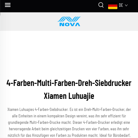
DE
4-Farben-Multi-Farben-Dreh-Siebdrucker
Xiamen Luhuajie
Xiamen Luhuajies 4-Farben-Siebdrucker. Es ist ein Dreh-Multi-Farben-Drucker, der
alle Einheiten in einem kompakten Design vereint, was ihn sehr effizient für
grundlegende Multi-Farben-Drucke macht. Dieser 4-Farben-Drucker erledigt eine
hervorragende Arbeit beim gleichzeitigen Drucken von vier Farben, was ihn sehr
nützlich für das Hinzufügen von Farben zu Produkten macht. Ideal für Bürobedarf,