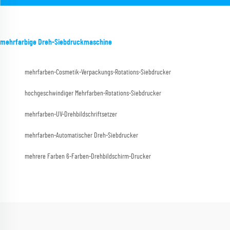
mehrfarbige Dreh-Siebdruckmaschine
mehrfarben-Cosmetik-Verpackungs-Rotations-Siebdrucker
hochgeschwindiger Mehrfarben-Rotations-Siebdrucker
mehrfarben-UV-Drehbildschriftsetzer
mehrfarben-Automatischer Dreh-Siebdrucker
mehrere Farben 6-Farben-Drehbildschirm-Drucker