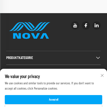
PRODUKTKATEGORIE
SCHNELLLINKS
We value your privacy
We use cookies and similar tools to provide our services. If you don't want to
KONTAKTINFORMATIONEN
accept all cookies, click Personalize cookies.
Office add : 2F, 486-2 Jinyuanxi 2nd Road, Jimei, Xiamen
E-Mail:
[email protected]
Accept all
Tel:
+86-18150386505