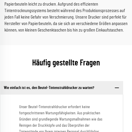
Papierbeuteln leicht zu drucken. Aufgrund des effizienten
Tintentrocknungssystems besteht während des Produktionsprozesses auf
jeden Fall keine Gefahr von Verschmierung. Unsere Drucker sind perfekt für
Hersteller von Papierbeuteln, da sie sich an verschiedene Größen anpassen
können, von kleinen Geschenktaschen bis hin zu großen Einkaufstaschen.
Häufig gestellte Fragen
Wie einfach ist es, den Beutel-Tintenstrahldrucker zu warten?
Unser Beutel-Tintenstrahldrucker erfordert keine
fortgeschrittenen Wartungsfähigkeiten. Aus praktischen
Gründen sind grundlegende Wartungsmaßnahmen wie das
Reinigen der Druckköpfe und das Überprüfen der
Tintenstände von Ihrem internen Personal durchführbar.