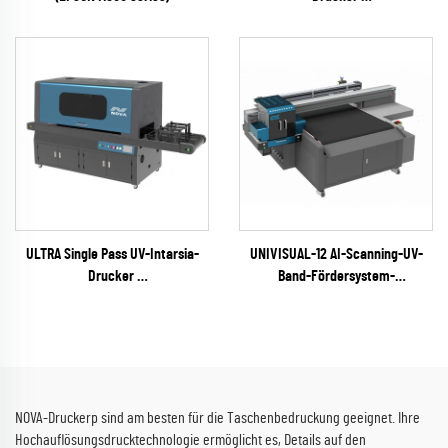
(EPSON I1600 Series)
ULTRA Single Pass UV-Intarsia-
UNIVISUAL-12 AI-Scanning-UV-
Drucker
Band-Fördersystem-
(RICOH Gen6 Serie)
Tintenstrahldrucker
(RICOH Gen6 Serie)
NOVA-Druckerp sind am besten für die Taschenbedruckung geeignet. Ihre
Hochauflösungsdrucktechnologie ermöglicht es, Details auf den