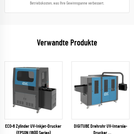
Betriebskosten, was Ihre Gewinnspanne verbessert.
Verwandte Produkte
ECO-6 Zylinder UV-Inkjet-Drucker
DIGITUBE Drehrohr UV-Intarsia-
(EPSON I1600 Series)
Drucker