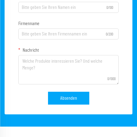
0/100
Firmenname
0/200
Nachricht
0/1000
Absenden