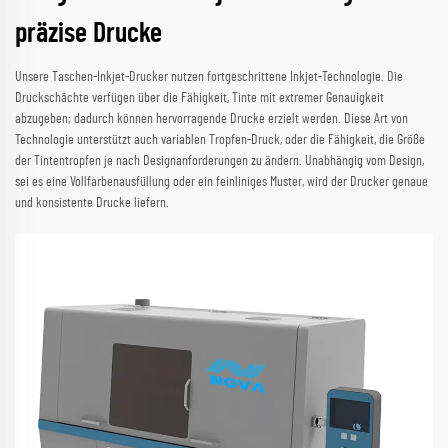
präzise Drucke
Unsere Taschen-Inkjet-Drucker nutzen fortgeschrittene Inkjet-Technologie. Die
Druckschächte verfügen über die Fähigkeit, Tinte mit extremer Genauigkeit
abzugeben; dadurch können hervorragende Drucke erzielt werden. Diese Art von
Technologie unterstützt auch variablen Tropfen-Druck, oder die Fähigkeit, die Größe
der Tintentropfen je nach Designanforderungen zu ändern. Unabhängig vom Design,
sei es eine Vollfarbenausfüllung oder ein feinliniges Muster, wird der Drucker genaue
und konsistente Drucke liefern.