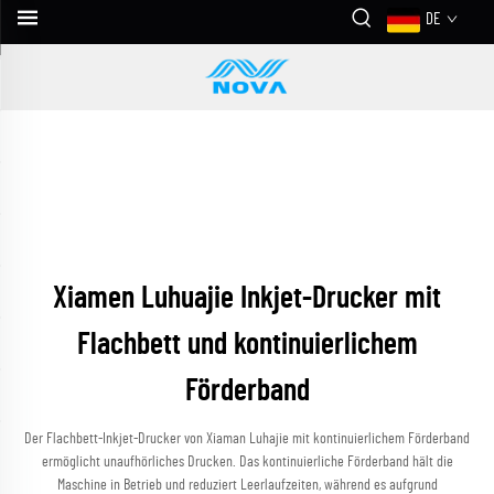
DE
Xiamen Luhuajie Inkjet-Drucker mit
Flachbett und kontinuierlichem
Förderband
Der Flachbett-Inkjet-Drucker von Xiaman Luhajie mit kontinuierlichem Förderband
ermöglicht unaufhörliches Drucken. Das kontinuierliche Förderband hält die
Maschine in Betrieb und reduziert Leerlaufzeiten, während es aufgrund