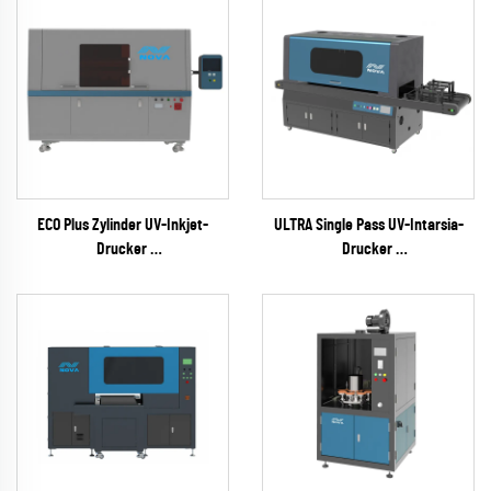
ECO Plus Zylinder UV-Inkjet-
ULTRA Single Pass UV-Intarsia-
Drucker
Drucker
(RICOH Gen6 Serie)
(RICOH Gen6 Serie)