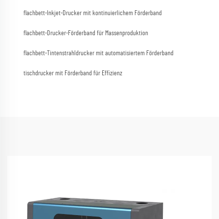
flachbett-Inkjet-Drucker mit kontinuierlichem Förderband
flachbett-Drucker-Förderband für Massenproduktion
flachbett-Tintenstrahldrucker mit automatisiertem Förderband
tischdrucker mit Förderband für Effizienz