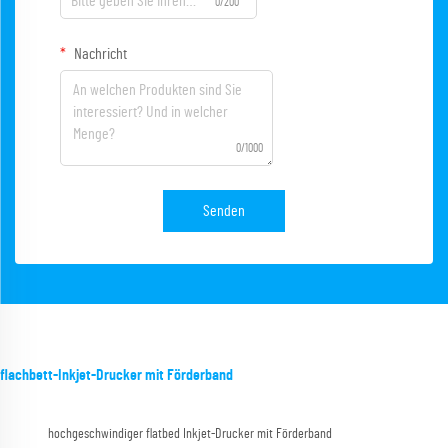
0/200
Nachricht
0/1000
Senden
flachbett-Inkjet-Drucker mit Förderband
hochgeschwindiger flatbed Inkjet-Drucker mit Förderband