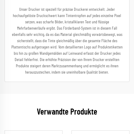
Unser Drucker ist speziell für präzise Druckerei entwickelt. Jeder
hochaufgelöste Druckschwert kann Tintentropfen auf jedes einzelne Pixel
setzen, was scharfe Bilder, kristallklaren Text und flüssige
Mehrfarbenverläufe ergibt. Das Förderband-System ist in diesem Fall
ebenfalls sehr wichtig, da es das Material gleichmäßig vorwärtsbewegt, was
sicherstellt, dass die Tinte gleichmäßig über die gesamte Fläche des
Plattentischs aufgetragen wird. Vom detaillierten Logo auf Produktetiketten
bis hin zu großen Wandgemälden auf Leinwand erfasst der Drucker jedes
Detail fehlerfrei. Die erhöhte Präzision der von Ihrem Drucker erstellten
Produkte steigert deren Marktzusammenhang und ermöglicht es ihnen
herauszustechen, indem sie uneinholbare Qualität bieten.
Verwandte Produkte