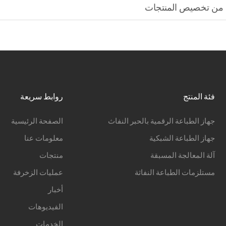
ة من تخصيص المنتجات
فئة المنتج
روابط سريعة
جهاز الطباعة الرقمية بالحبر النفاث
الصفحة الرئيسية
جهاز الطباعة الشبكية
معلومات عنا
آلة المعالجة المسبقة
منتجات
مستلزمات الطباعة النفاثة
عمليات الزخرفة
أخبار
الفيديوهات
الخدمات