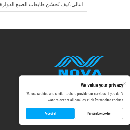
التالي:
كيف تُحسّن طابعات الصبغ الدوار
We value your privacy
We use cookies and similar tools to provide our services. If you don't
want to accept all cookies, click Personalize cookies.
Accept all
Personalize cookies