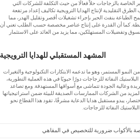
الخاصة بالزجاجات حلاً فعالًا من حيث التكلفة للشركات التي
الطرق التقليدية لإنتاج الهدايا الترويجية تكاليف إعداد مرتفعة
 الطباعة بنفث الحبر بإجراء تشغيلات أقصر وتقليل الهدر، مما
توسطة. كما أن القدرة على إنتاج عناصر مخصصة حسب الطلب تعني أن
سوق وتفضيلات المستهلكين، مما يزيد من العائد على الاستثمار
المشهد المستقبلي للهدايا الترويجية
ن النمو المستمر، وهو ما تدعمه الابتكارات التكنولوجية والتغيرات
ستيك النفاثة للزجاجات دورًا حيويًا في هذه العملية التطورية،
يدة وعالية الجودة تتماشى مع أسواقها المستهدفة. ومع تصاعد
 المزيد من الشركات الممارسات الصديقة للبيئة ضمن استراتيجياتها
ختصار، يبدو مستقبل هدايا الدعاية مشرقًا، تقود هذا القطاع نحو
لبلاستيك النفاثة للزجاجات.
خاصة بالأكواب ضرورية للتخصيص في المقاهي