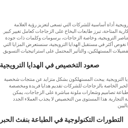
رويجية أداة أساسية للشركات التي تسعى لتعزيز رؤية العلامة
بتكارية المتاحة، تبرز طابعات البخاخ على الزجاجات كعامل تغيير كبير.
اصر الترويجية، وخاصة الزجاجات، برسومات وكلمات ذات جودة
 نغوص أكثر في مستقبل الهدايا الترويجية، سنستعرض المزايا التي
فضيلات المستهلكين، والتأثير المحتمل على استراتيجيات التسويق.
صعود التخصيص في الهدايا الترويجية
ا الترويجية. يبحث المستهلكون بشكل متزايد عن منتجات شخصية
الحبر الخاصة بالزجاجات للشركات تقديم هدايا فريدة ومخصصة
ال طباعة تصاميم وشعارات ملونة مباشرة على الزجاجات، يمكن
مة التجارية. هذا المستوى من التخصيص لا يجذب العملاء الجدد
ليين.
التطورات التكنولوجية في الطباعة بنفث الحبر