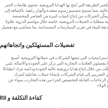
بر الطريقة التي تُنتج بها الهدايا الترويجية. تحتوي طابعات الحبر
لية، مما يسمح بتصميم رسوم معقدة وألوان زاهية. بالإضافة إلى
 يمكّن الشركات من إنتاج كميات كبيرة من العناصر المخصصة
ية متطلبات الحملات الترويجية، خاصة خلال مواسم الذروة. علاوةً
قة للبيئة في تعزيز الممارسات المستدامة، بما يتماشى مع تفضيل
تفضيلات المستهلكين واتجاهاتهم
ستراتيجيات التي تتبعها الشركات في حملاتها الترويجية. أصبح
 ما يفضلون العلامات التجارية التي تركز على الجودة والأصالة. تلبي
 من خلال إنتاج هدايا ترويجية عالية الجودة ودائمة تترك انطباعًا
ويق التجريبي إلى قيام الشركات بإنشاء حملات تفاعلية تُشرك
الزجاجات القابلة للتخصيص كجزء من هذه التجارب، سواء عن
لولاء.
كفاءة التكلفة و ROI