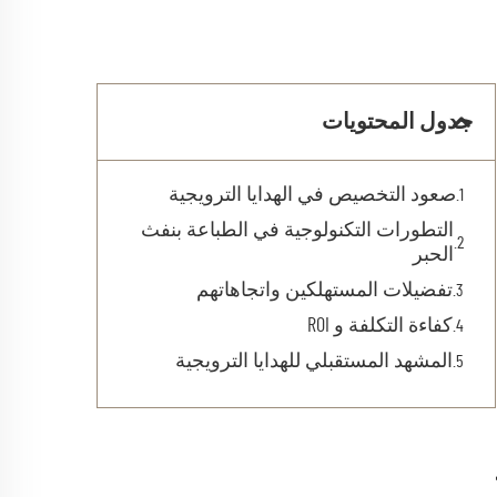
جدول المحتويات
صعود التخصيص في الهدايا الترويجية
التطورات التكنولوجية في الطباعة بنفث
الحبر
تفضيلات المستهلكين واتجاهاتهم
كفاءة التكلفة و ROI
المشهد المستقبلي للهدايا الترويجية