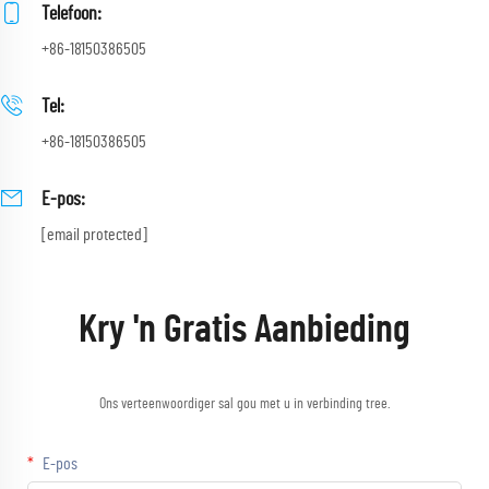
Telefoon:
+86-18150386505
Tel:
+86-18150386505
E-pos:
[email protected]
Kry 'n Gratis Aanbieding
Ons verteenwoordiger sal gou met u in verbinding tree.
E-pos