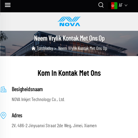
AF
Neem Vrylik Kontak Met Ons Op
Tuisbladsy
>
Neem Vrylik Kontak Met Ons Op
Kom In Kontak Met Ons
Besigheidsnaam
NOVA Inkjet Technology Co., Ltd.
Adres
2V, 486-2 Jinyuanxi Straat 2de Weg, Jimei, Xiamen