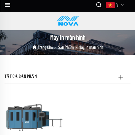
VI
Máy in màn hình
Trang Chủ
>
Sản Phẩm
>
Máy in màn hình
TẤT CẢ SẢN PHẨM