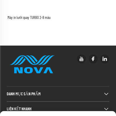
Máy in lưới quay TURBO 2-8 màu
DANH MỤC SẢN PHẨM
LIÊN KẾT NHANH