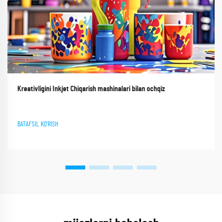
Kreativligini Inkjet Chiqarish mashinalari bilan ochqiz
BATAFSIL KO'RISH