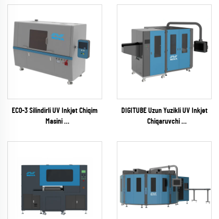
ECO-3 Silindirli UV Inkjet Chiqim
DIGITUBE Uzun Yuzikli UV Inkjet
Masini
Chiqaruvchi
(EPSON I1600 Series)
(EPSON I1600 Series)