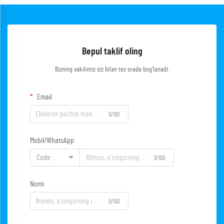
Bepul taklif oling
Bizning vakilimiz siz bilan tez orada bog'lanadi.
Email
0/100
Mobil/WhatsApp
Code
0/100
Nomi
0/100