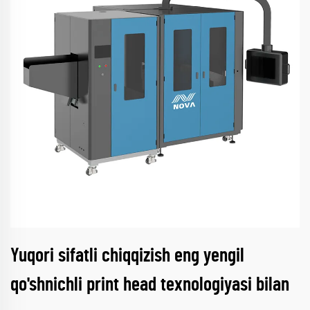
Yuqori sifatli chiqqizish eng yengil
qo'shnichli print head texnologiyasi bilan