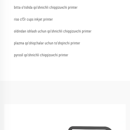
bitta o'tishda qo'shnichli chiqqizuvchi printer
riso cf3r cups inkjet printer
oldindan ishlash uchun qo'shnichli chiqqizuvchi printer
plazma qo'shiqchalar uchun to'shqinchi printer
pyrosil qo'shnichli chiqqizuvchi printer