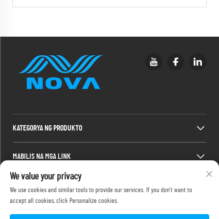
KATEGORYA NG PRODUKTO
MABILIS NA MGA LINK
We value your privacy
IMPORMASYON SA PAKIKIPAG-UGNAYAN
We use cookies and similar tools to provide our services. If you don't want to
accept all cookies, click Personalize cookies.
Office add : 2F, 486-2 Jinyuanxi 2nd Road, Jimei, Xiamen
Email :
[email protected]