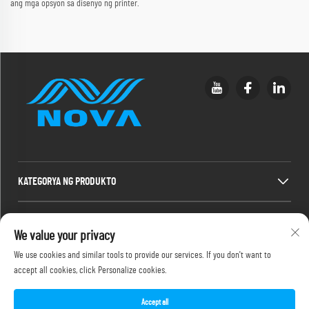
ang mga opsyon sa disenyo ng printer.
KATEGORYA NG PRODUKTO
MABILIS NA MGA LINK
We value your privacy
We use cookies and similar tools to provide our services. If you don't want to
IMPORMASYON SA PAKIKIPAG-UGNAYAN
accept all cookies, click Personalize cookies.
Office add : 2F, 486-2 Jinyuanxi 2nd Road, Jimei, Xiamen
Email :
[email protected]
Accept all