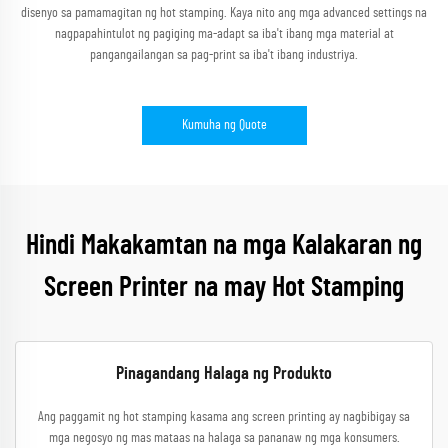
disenyo sa pamamagitan ng hot stamping. Kaya nito ang mga advanced settings na
nagpapahintulot ng pagiging ma-adapt sa iba't ibang mga material at
pangangailangan sa pag-print sa iba't ibang industriya.
Kumuha ng Quote
Hindi Makakamtan na mga Kalakaran ng
Screen Printer na may Hot Stamping
Pinagandang Halaga ng Produkto
Ang paggamit ng hot stamping kasama ang screen printing ay nagbibigay sa
mga negosyo ng mas mataas na halaga sa pananaw ng mga konsumers.