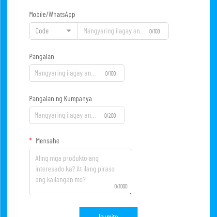
Mobile/WhatsApp
Code
0/100
Pangalan
0/100
Pangalan ng Kumpanya
0/200
Mensahe
0/1000