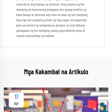
material at ang disenyo ay itinuturo. Ang proseso ng hot
stamping ay karaniwang ginagawa una upang lumikha ng
base design at ipinrinta ang tinta sa itaas ng hot stamping.
Ang mga hot stamping printer ay may sapat na kagamitan
para sa kontrol ng temperatura, presyon, at oras habang
gumagawa ng hot stamping upang siguraduhing tama at
mataas ang kalidad ng trabaho.
Mga Kakambal na Artikulo
17
Apr