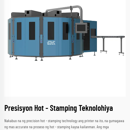
Presisyon Hot - Stamping Teknolohiya
Nakabuo na ng precision hot - stamping technology ang printer na ito, na gumagawa
ng mas accurate na proseso ng hot - stamping kaysa kailanman. Ang mga