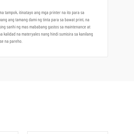
a tampok, itinatayo ang mga printer na ito para sa
mang ang tamang dami ng tinta para sa bawat print, na
iging sanhi ng mas mababang gastos sa maintenance at
 kalidad na materyales nang hindi sumisira sa kanilang
ise na pareho.