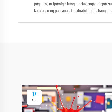
pagputol, at ipamigla kung kinakailangan. Dapat 
katatagan ng paggana, at relihiabilidad habang gin
17
Apr