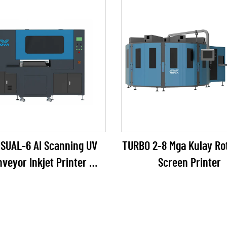
ISUAL-6 AI Scanning UV
TURBO 2-8 Mga Kulay Ro
veyor Inkjet Printer
Screen Printer
RICOH Gen6 Series)