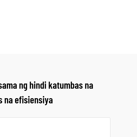
asama ng hindi katumbas na
s na efisiensiya