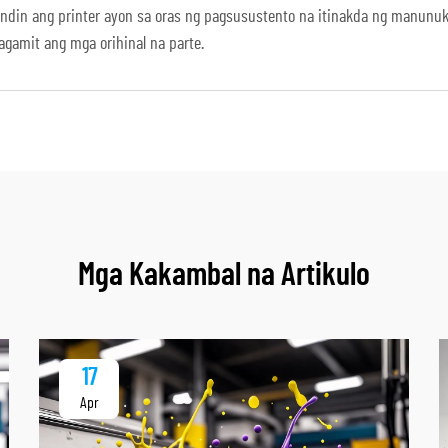
sundin ang printer ayon sa oras ng pagsusustento na itinakda ng manunu
agamit ang mga orihinal na parte.
Mga Kakambal na Artikulo
17
Apr