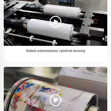
Dubbelt arbetsstationer cylindrisk skrivning