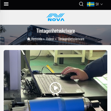
SV
Tintagenhetsskrivare
Hemsida
>
Videor
>
Tintagenhetsskrivare