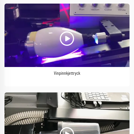
Vinpinnkjettryck