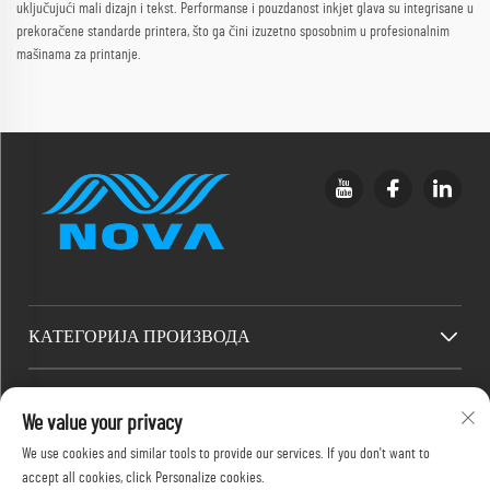
uključujući mali dizajn i tekst. Performanse i pouzdanost inkjet glava su integrisane u
prekoračene standarde printera, što ga čini izuzetno sposobnim u profesionalnim
mašinama za printanje.
КАТЕГОРИЈА ПРОИЗВОДА
BRZI LINKOVI
We value your privacy
We use cookies and similar tools to provide our services. If you don't want to
КОНТАКТ ИНФОРМАЦИЈЕ
accept all cookies, click Personalize cookies.