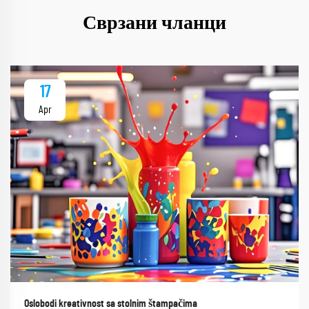
Сврзани чланци
17
Apr
Oslobodi kreativnost sa stolnim štampačima