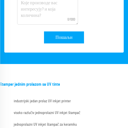
0/1000
Пошаљи
štamper jednim prolazom sa UV tinte
industrijski jedan prolaz UV inkjet printer
visoko razlučiv jednoprolazni UV inkjet štampač
jednoprolazni UV inkjet štampač za keramiku