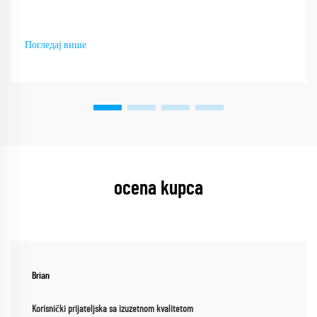
Погледај више
ocena kupca
Brian
Korisnički prijateljska sa izuzetnom kvalitetom