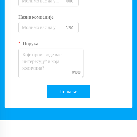
0/100
Назив компаније
0/200
Порука
0/1000
Пошаљи