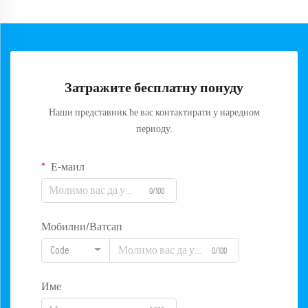
Затражите бесплатну понуду
Наши представник ће вас контактирати у наредном
периоду.
Е-маил
0/100
Мобилни/Ватсап
Code
0/100
Име