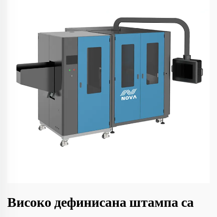
Високо дефинисана штампа са