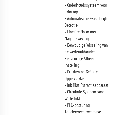
• Onderhoudssysteem voor
Printkop
• Automatische Z-as Hoogte
Detectie
• Lineaire Motor met
Magnetzweving
• Eenvoudige Wisseling van
de Werkstukhouder,
Eenvoudige Afbeelding
Instelling
• Drukken op Geëtste
Oppervlakken
• Ink Mist Extractieapparaat
• Circulatie Systeem voor
Witte Inkt
• PLC-besturing.
Touchscreen-weergave