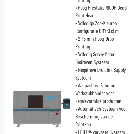
Printing
• Hoog Prestatie RICOH Gen6
Print Heads
• Volledige Zes-Kleuren
Configuratie CMYKLcLm
• 2-15 mm Hoog-Drop
Printing
• Volledig Servo-Motor
Gedreven Systeem
• Negatieve Druk Ink Supply
Systeem
• Aanpasbare Schuine
Werkstukhouder voor
kegelsvormige producten
• Automatisch Systeem voor
Bescherming van de
Printkop
• LED UV-vervaste Systeem