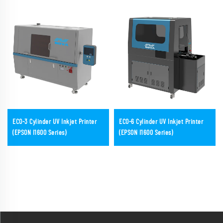
ECO-3 Cylinder UV Inkjet Printer
ECO-6 Cylinder UV Inkjet Printer
(EPSON I1600 Series)
(EPSON I1600 Series)