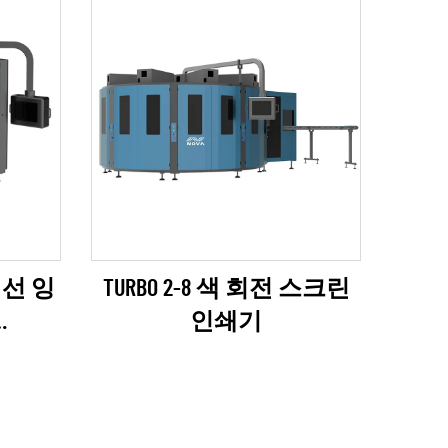
외선 잉
TURBO 2-8 색 회전 스크린
인쇄기
리즈)