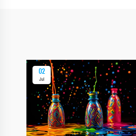
02
Jul