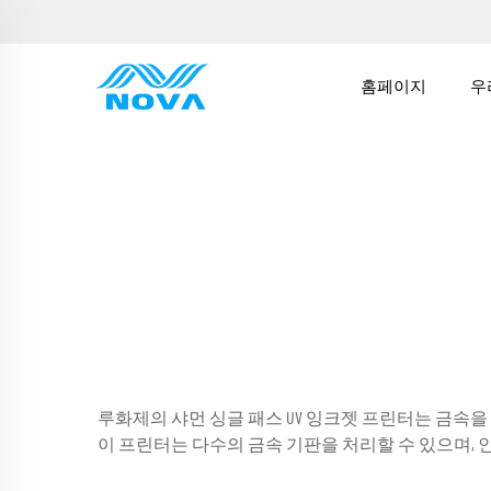
홈페이지
우
루화제의 샤먼 싱글 패스 UV 잉크젯 프린터는 금속을
이 프린터는 다수의 금속 기판을 처리할 수 있으며,