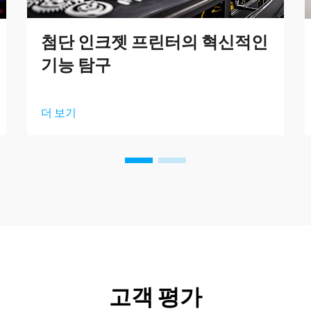
첨단 인크젯 프린터의 혁신적인
기능 탐구
더 보기
고객 평가