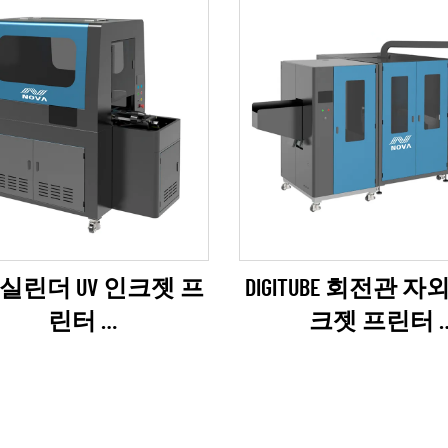
-6 실린더 UV 인크젯 프
DIGITUBE 회전관 자
린터
크젯 프린터
PSON I1600 시리즈)
(EPSON I1600 시