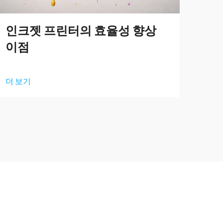
다
인크젯 프린터의 효율성 향상
탐
이점
더 
더 보기