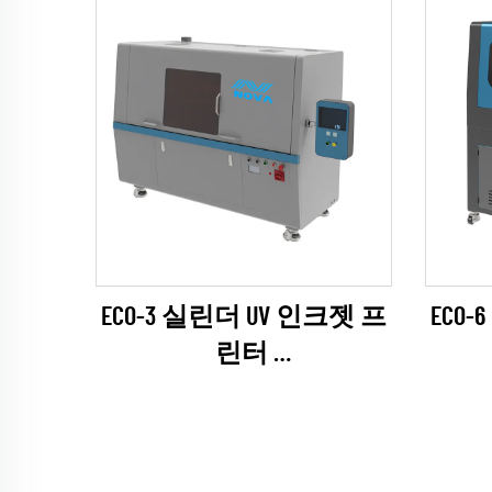
ECO-3 실린더 UV 인크젯 프
ECO
린터
(EPSON I1600 시리즈)
(E