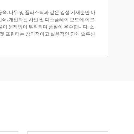
금속, 나무 및 플라스틱과 같은 강성 기재뿐만 아
인쇄, 개인화된 사인 및 디스플레이 보드에 이르
쇄물이 문제없이 부착되며 품질이 우수합니다. 소
크젯 프린터는 창의적이고 실용적인 인쇄 솔루션