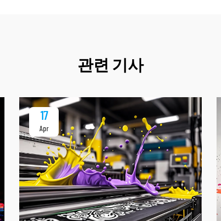
관련 기사
17
Apr