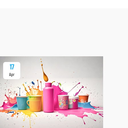
17
1
Apr
Ap