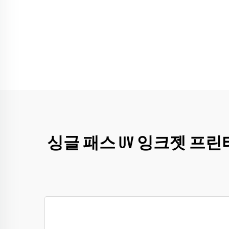
싱글 패스 UV 잉크젯 프