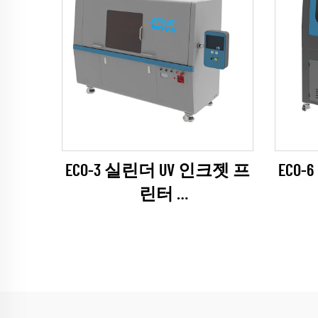
ECO-3 실린더 UV 인크젯 프
ECO
린터
(EPSON I1600 시리즈)
(E