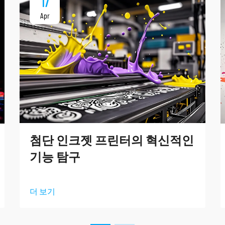
17
Apr
첨단 인크젯 프린터의 혁신적인
기능 탐구
더 보기