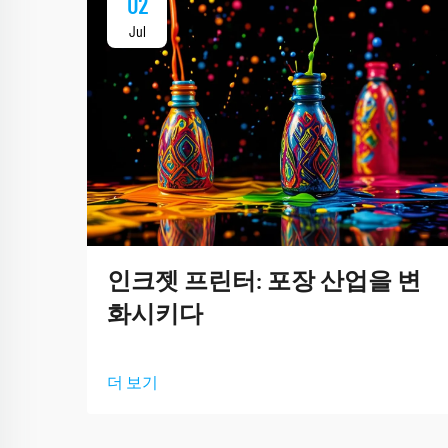
02
Jul
인크젯 프린터: 포장 산업을 변
화시키다
더 보기