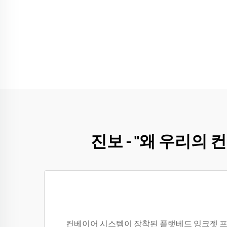
진보 - "왜 우리의
컨베이어 시스템이 장착된 플랫베드 잉크젯 프