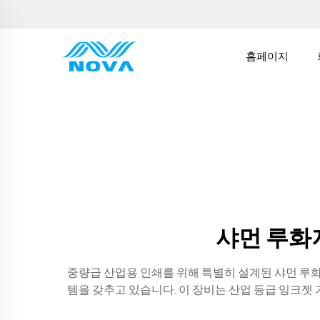
홈페이지
샤먼 루화
중량급 산업용 인쇄를 위해 특별히 설계된 샤먼 루
템을 갖추고 있습니다. 이 장비는 산업 등급 잉크젯 