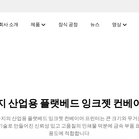
회사 소개
제품
장식 공정
뉴스
영상
지 산업용 플랫베드 잉크젯 컨베
화지의 산업용 플랫베드 잉크젯 컨베이어 프린터는 큰 크기와 무거운
기술로 만들어진 신뢰성 있고 고품질의 인쇄물 덕분에 금속 부품 표
용도에 적합합니다.