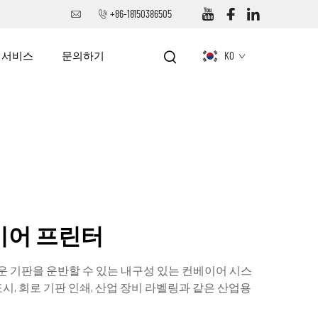
+86-18150386505
서비스
문의하기
KO
이어 프린터
 기판을 운반할 수 있는 내구성 있는 컨베이어 시스
시, 회로 기판 인쇄, 산업 장비 라벨링과 같은 산업용