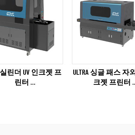
-6 실린더 UV 인크젯 프
ULTRA 싱글 패스 자
린터
크젯 프린터
PSON I1600 시리즈)
(리코 제6 시리즈