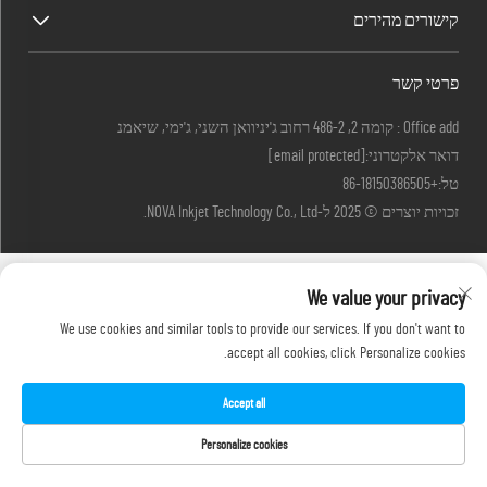
קישורים מהירים
פרטי קשר
Office add : קומה 2, 486-2 רחוב ג'יניוואן השני, ג'ימי, שיאמנ
דואר אלקטרוני:
[email protected]
טל:
+86-18150386505
זכויות יוצרים © 2025 ל-NOVA Inkjet Technology Co., Ltd.
We value your privacy
We use cookies and similar tools to provide our services. If you don't want to
accept all cookies, click Personalize cookies.
Accept all
Personalize cookies