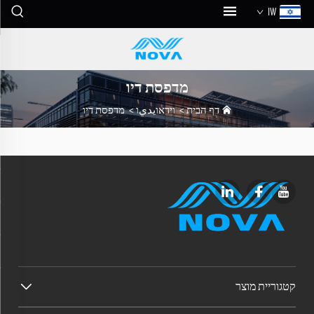
IW
מדפסת דיו
דף הבית
>
וידאוيديו
>
מדפסת דיו
קטגוריית מוצר