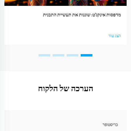
מדפסות אינקג'ט: שוננות את תעשיית התבנית
הצג עוד
הערכה של הלקוח
כריסטופר