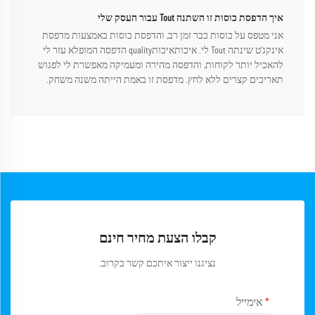
איך הדפסת כוסות זו השתנה Tout עבור העסק שלי
אני מטפס על כוסות כבר זמן רב, והדפסת כוסות באמצעות מדפסת
אינקג'ט שינתה Tout לי. איכותאיכותquality הדפסה המופלא עזר לי
להאכיל יותר לקוחות, והדפסה מהירה ומעמיקה מאפשרת לי לפגוש
תאריכים קצרים ללא לחץ. מדפסת זו באמת הייתה משנה משחק.
קבלו הצעת מחיר חינם
נציגנו ייצור איתכם קשר בקרוב.
אימייל