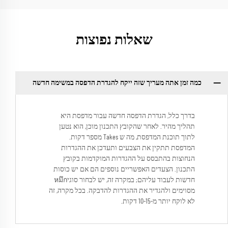
שאלות נפוצות
כמה זמן אתה מעריך שזה ייקח להגדרת הדפסה במשימה חדשה
בדרך כלל, הגדרת הדפסה חדשה עבור מדפסת היא
תהליך מהיר. לאחר שהקובץ התכנון מוכן, הוא נטען
לתוך תוכנת המדפסת, מה ש Takes מספר דקות.
המדפסת תתקין את הצבעים ותעדכן את ההגדרות
הנחוצות בהתבסס על ההגדרות המוקדמות בקובץ
התכנון. הצעדים האפשריים נוספים הם אם יש כוסות
חדשות לעבוד עליהם; במקרה זה, יש לבחור סוגיหมึก
מסוימים ולהגדיר את ההגדרות להדבקה. בכל מקרה, זה
לא לוקח יותר מ-10-15 דקות.