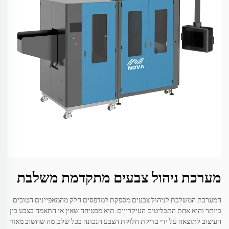
מערכת ניהול צבעים מתקדמת משלבת
המערכת המשלבת לניהול צבעים מספקת למדפסים חלק מהמאפיינים הטובים
ביותר והיא אחת התבליטים העיקרייים. היא מבטיחה שאין אי התאמה בצבע בין
העיצוב לתוצאה על ידי בדיקת חלוקת הצבע הנכונה בכל שלב, מה שחשוב מאוד