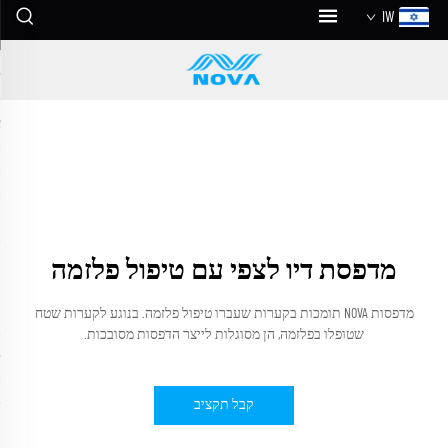
IW
מדפסת דיו לצפי עם טיפול פלזמה
מדפסות NOVA תומכות בקערות שעברו טיפול פלזמה. בנוגע לקערות שטח
שטופלו בפלזמה, הן מסוגלות לייצר הדפסות מסובכות.
קבל תקציב