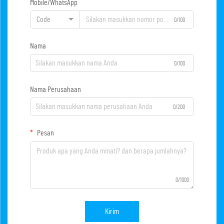
Mobile/WhatsApp
Code
0/100
Nama
0/100
Nama Perusahaan
0/200
Pesan
0/1000
Kirim