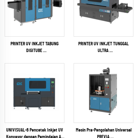
PRINTER UV INKJET TABUNG
PRINTER UV INKJET TUNGGAL
DIGITUBE
ULTRA
(EPSON I1600 Series)
(RICOH Gen6 Series)
UNIVISUAL-6 Pencetak Inkjet UV
Mesin Pra-Pengolahan Universal
Konveyor dengan Pemindaian AI
PREVIA