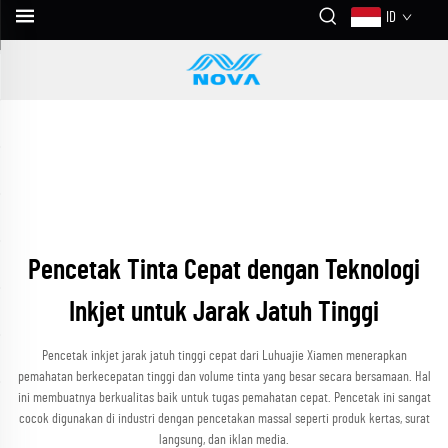
ID
Pencetak Tinta Cepat dengan Teknologi
Inkjet untuk Jarak Jatuh Tinggi
Pencetak inkjet jarak jatuh tinggi cepat dari Luhuajie Xiamen menerapkan
pemahatan berkecepatan tinggi dan volume tinta yang besar secara bersamaan. Hal
ini membuatnya berkualitas baik untuk tugas pemahatan cepat. Pencetak ini sangat
cocok digunakan di industri dengan pencetakan massal seperti produk kertas, surat
langsung, dan iklan media.