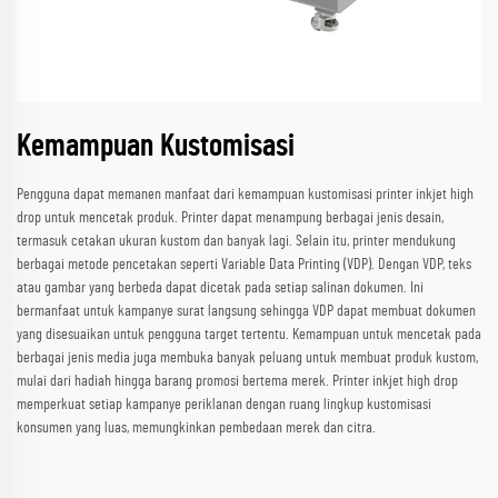
Kemampuan Kustomisasi
Pengguna dapat memanen manfaat dari kemampuan kustomisasi printer inkjet high
drop untuk mencetak produk. Printer dapat menampung berbagai jenis desain,
termasuk cetakan ukuran kustom dan banyak lagi. Selain itu, printer mendukung
berbagai metode pencetakan seperti Variable Data Printing (VDP). Dengan VDP, teks
atau gambar yang berbeda dapat dicetak pada setiap salinan dokumen. Ini
bermanfaat untuk kampanye surat langsung sehingga VDP dapat membuat dokumen
yang disesuaikan untuk pengguna target tertentu. Kemampuan untuk mencetak pada
berbagai jenis media juga membuka banyak peluang untuk membuat produk kustom,
mulai dari hadiah hingga barang promosi bertema merek. Printer inkjet high drop
memperkuat setiap kampanye periklanan dengan ruang lingkup kustomisasi
konsumen yang luas, memungkinkan pembedaan merek dan citra.