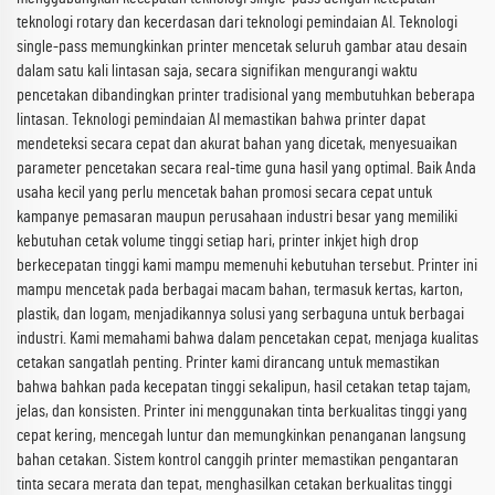
teknologi rotary dan kecerdasan dari teknologi pemindaian AI. Teknologi
single-pass memungkinkan printer mencetak seluruh gambar atau desain
dalam satu kali lintasan saja, secara signifikan mengurangi waktu
pencetakan dibandingkan printer tradisional yang membutuhkan beberapa
lintasan. Teknologi pemindaian AI memastikan bahwa printer dapat
mendeteksi secara cepat dan akurat bahan yang dicetak, menyesuaikan
parameter pencetakan secara real-time guna hasil yang optimal. Baik Anda
usaha kecil yang perlu mencetak bahan promosi secara cepat untuk
kampanye pemasaran maupun perusahaan industri besar yang memiliki
kebutuhan cetak volume tinggi setiap hari, printer inkjet high drop
berkecepatan tinggi kami mampu memenuhi kebutuhan tersebut. Printer ini
mampu mencetak pada berbagai macam bahan, termasuk kertas, karton,
plastik, dan logam, menjadikannya solusi yang serbaguna untuk berbagai
industri. Kami memahami bahwa dalam pencetakan cepat, menjaga kualitas
cetakan sangatlah penting. Printer kami dirancang untuk memastikan
bahwa bahkan pada kecepatan tinggi sekalipun, hasil cetakan tetap tajam,
jelas, dan konsisten. Printer ini menggunakan tinta berkualitas tinggi yang
cepat kering, mencegah luntur dan memungkinkan penanganan langsung
bahan cetakan. Sistem kontrol canggih printer memastikan pengantaran
tinta secara merata dan tepat, menghasilkan cetakan berkualitas tinggi