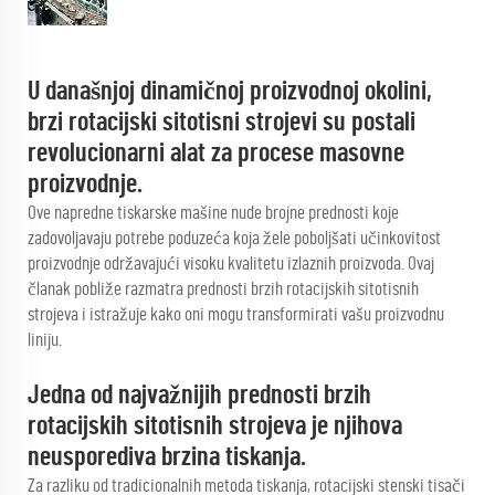
U današnjoj dinamičnoj proizvodnoj okolini,
brzi rotacijski sitotisni strojevi su postali
revolucionarni alat za procese masovne
proizvodnje.
Ove napredne tiskarske mašine nude brojne prednosti koje
zadovoljavaju potrebe poduzeća koja žele poboljšati učinkovitost
proizvodnje održavajući visoku kvalitetu izlaznih proizvoda. Ovaj
članak pobliže razmatra prednosti brzih rotacijskih sitotisnih
strojeva i istražuje kako oni mogu transformirati vašu proizvodnu
liniju.
Jedna od najvažnijih prednosti brzih
rotacijskih sitotisnih strojeva je njihova
neusporediva brzina tiskanja.
Za razliku od tradicionalnih metoda tiskanja, rotacijski stenski tisači