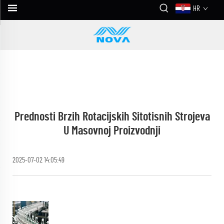
HR
Prednosti Brzih Rotacijskih Sitotisnih Strojeva
U Masovnoj Proizvodnji
2025-07-02 14:05:49