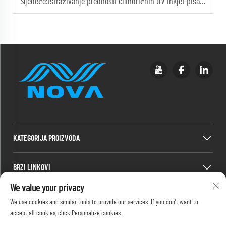
Sljedeće:
Istraživanje prednosti cilindričnih UV inkjet pisača za jedinstvene dizajne
KATEGORIJA PROIZVODA
BRZI LINKOVI
We value your privacy
INFORMACIJE ZA KONTAKT
We use cookies and similar tools to provide our services. If you don't want to
accept all cookies, click Personalize cookies.
Office add : 2F, 486-2 Jinyuanxi 2nd Road, Jimei, Xiamen