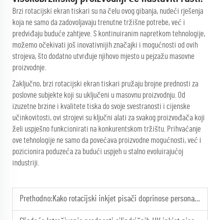
Brzi rotacijski ekran tiskari su na čelu ovog gibanja, nudeći rješenja
koja ne samo da zadovoljavaju trenutne tržišne potrebe, već i
predviđaju buduće zahtjeve. S kontinuiranim napretkom tehnologije,
možemo očekivati još inovativnijih značajki i mogućnosti od ovih
strojeva, što dodatno utvrđuje njihovo mjesto u pejzažu masovne
proizvodnje.
Zaključno, brzi rotacijski ekran tiskari pružaju brojne prednosti za
poslovne subjekte koji su uključeni u masovnu proizvodnju. Od
izuzetne brzine i kvalitete tiska do svoje svestranosti i cijenske
učinkovitosti, ovi strojevi su ključni alati za svakog proizvođača koji
želi uspješno funkcionirati na konkurentskom tržištu. Prihvaćanje
ove tehnologije ne samo da povećava proizvodne mogućnosti, već i
pozicionira poduzeća za budući uspjeh u stalno evoluirajućoj
industriji.
Prethodno:
Kako rotacijski inkjet pisači doprinose personalizaciji proizvoda