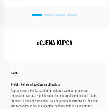
oCJENA KUPCA
Caleb
Projekti koji su prilagođeni na cilindrima
Napradio sam nekoliko različitih projekata i svaki put primio sam
impresivne rezultate. Nije bilo važno koji materijal sam imao pod rukom,
štampač je radio bez problema i dala mi je slobodu istraživanja. Bilo sam
vrlo zadovoljan sa svojim ulaganjem, posebno kada se to kombinira s