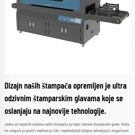
Dizajn naših štampača opremljen je ultra
odzivnim štamparskim glavama koje se
oslanjaju na najnovije tehnologije.
Jedna od najvećih osobina naših štampača su hiper odzivne štamparske glave. Hvala
im, moguće je postići replikaciju čak i najdetaljnijih dizajna zahvaljujući mogućnosti