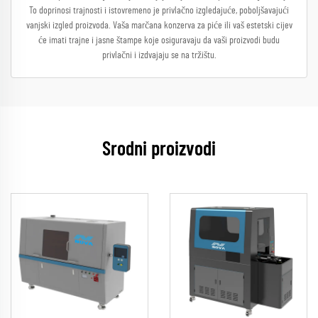
To doprinosi trajnosti i istovremeno je privlačno izgledajuće, poboljšavajući
vanjski izgled proizvoda. Vaša marčana konzerva za piće ili vaš estetski cijev
će imati trajne i jasne štampe koje osiguravaju da vaši proizvodi budu
privlačni i izdvajaju se na tržištu.
Srodni proizvodi