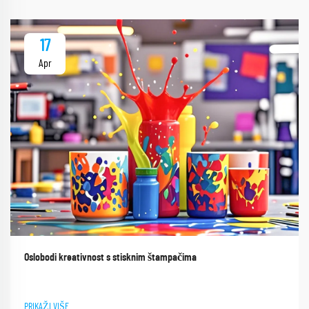
17
Apr
Oslobodi kreativnost s stisknim štampačima
PRIKAŽI VIŠE