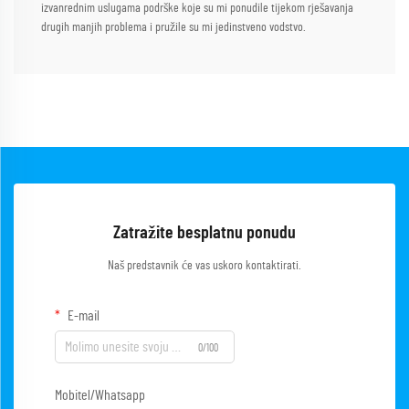
izvanrednim uslugama podrške koje su mi ponudile tijekom rješavanja
drugih manjih problema i pružile su mi jedinstveno vodstvo.
Zatražite besplatnu ponudu
Naš predstavnik će vas uskoro kontaktirati.
E-mail
0/100
Mobitel/Whatsapp