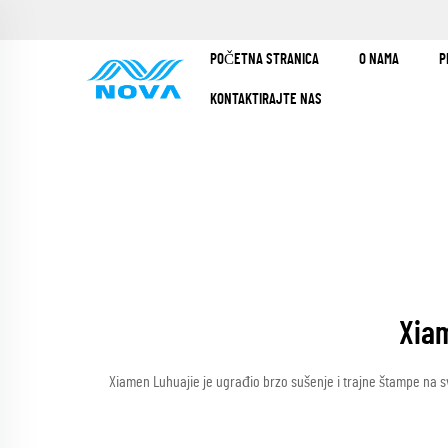
POČETNA STRANICA
O NAMA
P
KONTAKTIRAJTE NAS
Xiam
Xiamen Luhuajie je ugrađio brzo sušenje i trajne štampe na sv