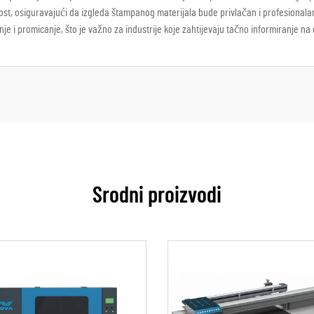
nost, osiguravajući da izgleda štampanog materijala bude privlačan i profesionalan
nje i promicanje, što je važno za industrije koje zahtijevaju tačno informiranje na 
Srodni proizvodi