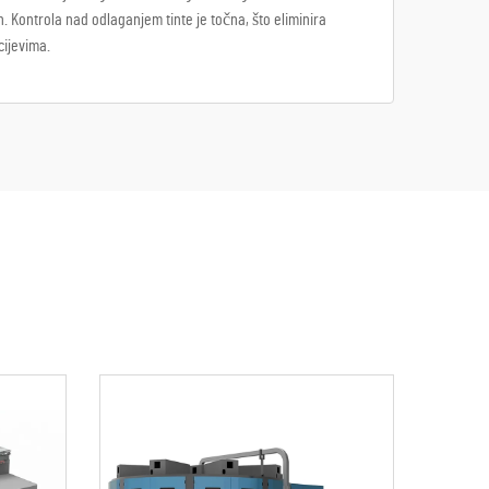
. Kontrola nad odlaganjem tinte je točna, što eliminira
cijevima.