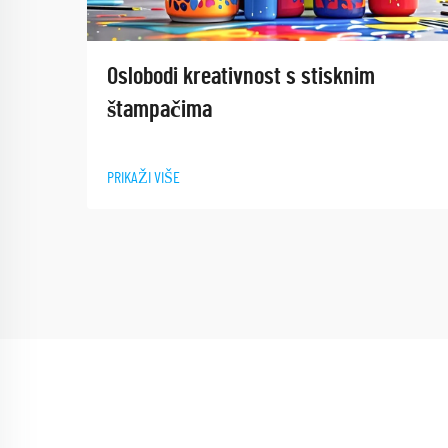
Oslobodi kreativnost s stisknim
štampačima
PRIKAŽI VIŠE