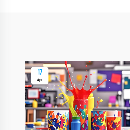
17
Apr