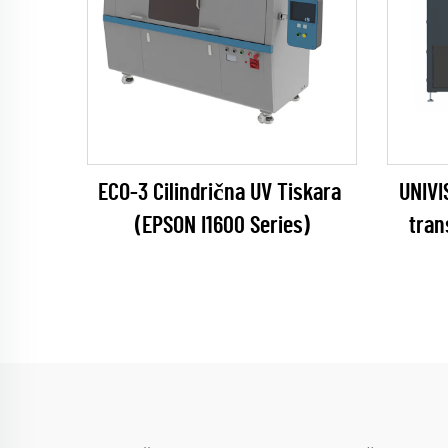
ECO-3 Cilindrična UV Tiskara
UNIVI
(EPSON I1600 Series)
tran
(