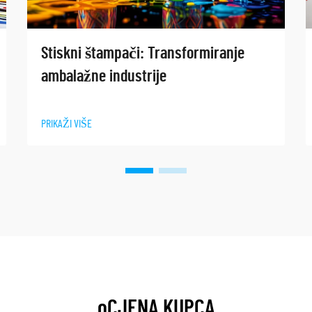
Stiskni štampači: Transformiranje
ambalažne industrije
PRIKAŽI VIŠE
oCJENA KUPCA