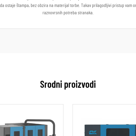
i da ostaje štampa, bez obzira na materijal torbe. Takav prilagodljivi pristup vam
raznovrsnih potreba stranaka.
Srodni proizvodi