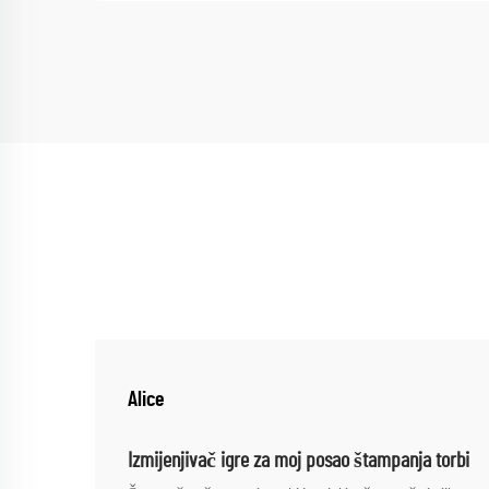
Alice
Izmijenjivač igre za moj posao štampanja torbi