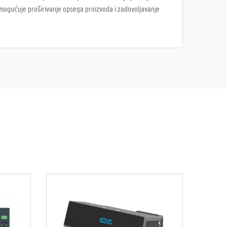
 omogućuje proširivanje opsega proizvoda i zadovoljavanje