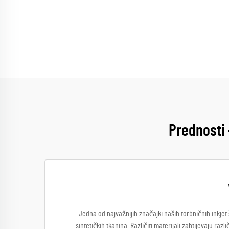
Prednosti 
Jedna od najvažnijih značajki naših torbničnih inkjet
sintetičkih tkanina. Različiti materijali zahtijevaju r