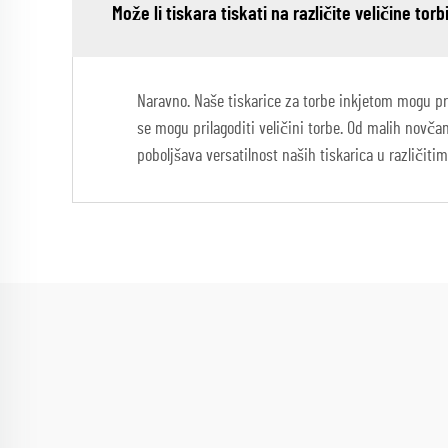
Može li tiskara tiskati na različite veličine torb
Naravno. Naše tiskarice za torbe inkjetom mogu pri
se mogu prilagoditi veličini torbe. Od malih novčan
poboljšava versatilnost naših tiskarica u različiti