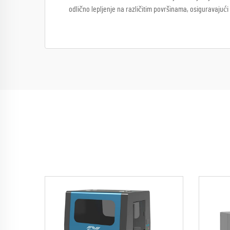
odlično lepljenje na različitim površinama, osiguravajuć