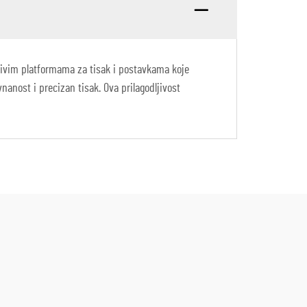
ljivim platformama za tisak i postavkama koje
nanost i precizan tisak. Ova prilagodljivost