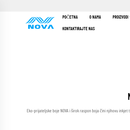
POČETNA
O NAMA
PROIZVODI
KONTAKTIRAJTE NAS
Eko-prijateljske boje NOVA i širok raspon boja čini njihovu inkj