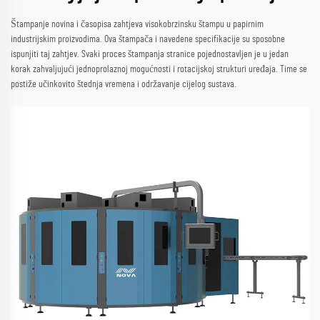
Štampanje novina i časopisa zahtjeva visokobrzinsku štampu u papirnim
industrijskim proizvodima. Ova štampača i navedene specifikacije su sposobne
ispunjiti taj zahtjev. Svaki proces štampanja stranice pojednostavljen je u jedan
korak zahvaljujući jednoprolaznoj mogućnosti i rotacijskoj strukturi uređaja. Time se
postiže učinkovito štednja vremena i održavanje cijelog sustava.