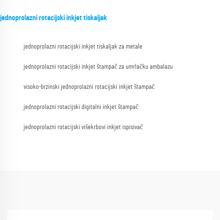
jednoprolazni rotacijski inkjet tiskaljak
jednoprolazni rotacijski inkjet tiskaljak za metale
jednoprolazni rotacijski inkjet štampač za umrlačku ambalazu
visoko-brzinski jednoprolazni rotacijski inkjet štampač
jednoprolazni rotacijski digitalni inkjet štampač
jednoprolazni rotacijski višekrbovi inkjet ispisivač