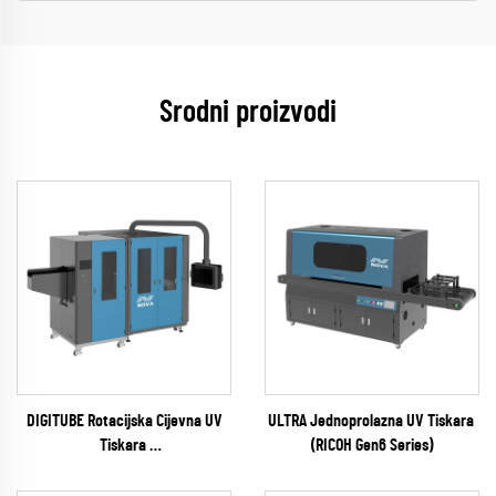
Srodni proizvodi
DIGITUBE Rotacijska Cijevna UV
ULTRA Jednoprolazna UV Tiskara
Tiskara
(RICOH Gen6 Series)
(EPSON I1600 Series)