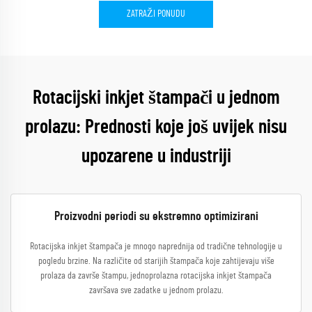
ZATRAŽI PONUDU
Rotacijski inkjet štampači u jednom
prolazu: Prednosti koje još uvijek nisu
upozarene u industriji
Proizvodni periodi su ekstremno optimizirani
Rotacijska inkjet štampača je mnogo naprednija od tradične tehnologije u
pogledu brzine. Na različite od starijih štampača koje zahtijevaju više
prolaza da završe štampu, jednoprolazna rotacijska inkjet štampača
završava sve zadatke u jednom prolazu.