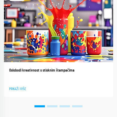
Oslobodi kreativnost s stisknim štampačima
PRIKAŽI VIŠE