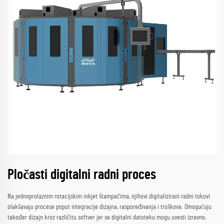
Pločasti digitalni radni proces
Na jednoprolaznim rotacijskim inkjet štampačima, njihovi digitalizirani radni tokovi
olakšavaju procese poput integracije dizajna, raspoređivanja i troškova. Omogućuju
također dizajn kroz različitu softver jer se digitalni datoteku mogu uvesti izravno,