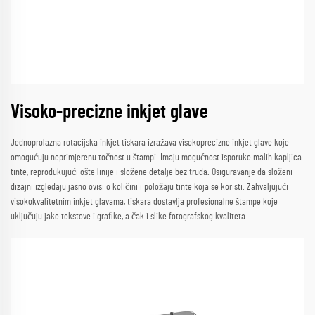
Visoko-precizne inkjet glave
Jednoprolazna rotacijska inkjet tiskara izražava visokoprecizne inkjet glave koje
omogućuju neprimjerenu točnost u štampi. Imaju mogućnost isporuke malih kapljica
tinte, reprodukujući ošte linije i složene detalje bez truda. Osiguravanje da složeni
dizajni izgledaju jasno ovisi o količini i položaju tinte koja se koristi. Zahvaljujući
visokokvalitetnim inkjet glavama, tiskara dostavlja profesionalne štampe koje
uključuju jake tekstove i grafike, a čak i slike fotografskog kvaliteta.