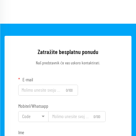
Zatražite besplatnu ponudu
Naš predstavnik će vas uskoro kontaktirati.
E-mail
0/100
Mobitel/Whatsapp
Code
0/100
Ime