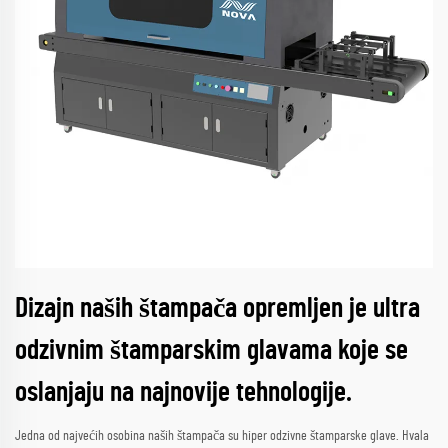
Dizajn naših štampača opremljen je ultra
odzivnim štamparskim glavama koje se
oslanjaju na najnovije tehnologije.
Jedna od najvećih osobina naših štampača su hiper odzivne štamparske glave. Hvala