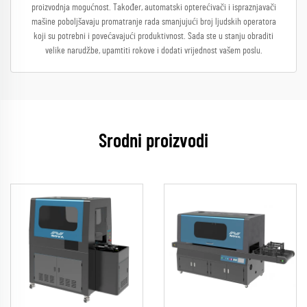
proizvodnja mogućnost. Također, automatski opterećivači i ispraznjavači
mašine poboljšavaju promatranje rada smanjujući broj ljudskih operatora
koji su potrebni i povećavajući produktivnost. Sada ste u stanju obraditi
velike narudžbe, upamtiti rokove i dodati vrijednost vašem poslu.
Srodni proizvodi