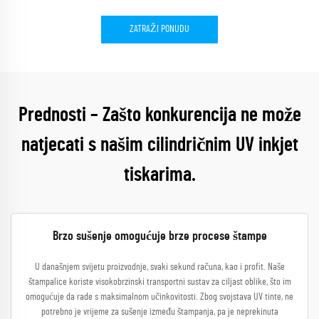
ZATRAŽI PONUDU
Prednosti – Zašto konkurencija ne može
natjecati s našim cilindričnim UV inkjet
tiskarima.
Brzo sušenje omogućuje brze procese štampe
U današnjem svijetu proizvodnje, svaki sekund računa, kao i profit. Naše
štampalice koriste visokobrzinski transportni sustav za ciljast oblike, što im
omogućuje da rade s maksimalnom učinkovitosti. Zbog svojstava UV tinte, ne
potrebno je vrijeme za sušenje između štampanja, pa je neprekinuta