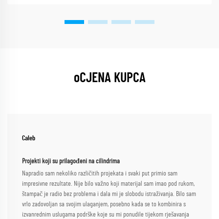
oCJENA KUPCA
Caleb
Projekti koji su prilagođeni na cilindrima
Napradio sam nekoliko različitih projekata i svaki put primio sam
impresivne rezultate. Nije bilo važno koji materijal sam imao pod rukom,
štampač je radio bez problema i dala mi je slobodu istraživanja. Bilo sam
vrlo zadovoljan sa svojim ulaganjem, posebno kada se to kombinira s
izvanrednim uslugama podrške koje su mi ponudile tijekom rješavanja