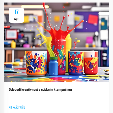
17
Apr
Oslobodi kreativnost s stisknim štampačima
PRIKAŽI VIŠE