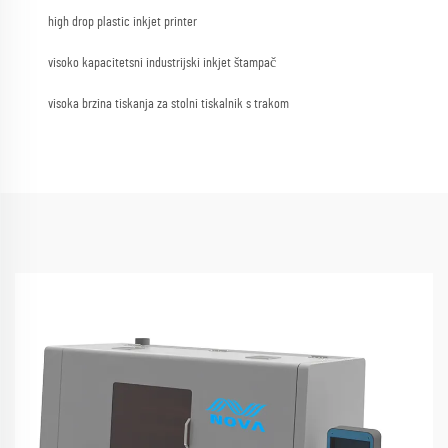
high drop plastic inkjet printer
visoko kapacitetsni industrijski inkjet štampač
visoka brzina tiskanja za stolni tiskalnik s trakom