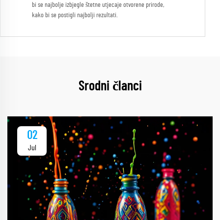
bi se najbolje izbjegle štetne utjecaje otvorene prirode,
kako bi se postigli najbolji rezultati.
Srodni članci
02
Jul