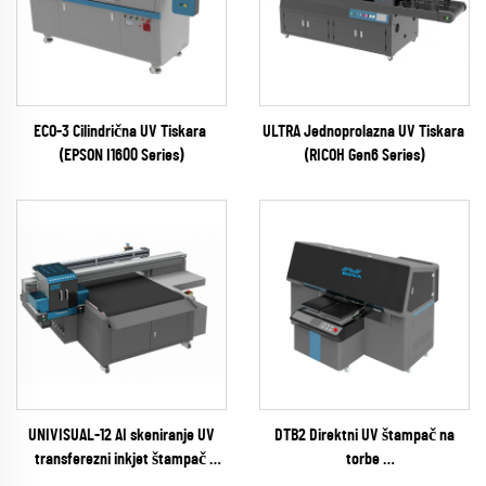
ECO-3 Cilindrična UV Tiskara
ULTRA Jednoprolazna UV Tiskara
(EPSON I1600 Series)
(RICOH Gen6 Series)
UNIVISUAL-12 AI skeniranje UV
DTB2 Direktni UV štampač na
transferezni inkjet štampač
torbe
(RICOH Gen6 Series)
(EPSON I3200 Series)