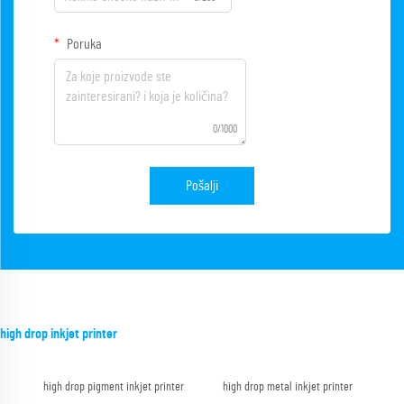
Poruka
0/1000
Pošalji
high drop inkjet printer
high drop pigment inkjet printer
high drop metal inkjet printer