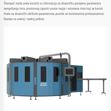
Štampač može onda koristiti tu informaciju za dinamičku promjenu parametara
namještanja tinta, prostornog ispuniti unutar regija i volumena tinte koji se koristi.
Hvala na dinamički održivim parametrima, postiže se konzistentna profesionalnost
štampe na svakoj i svakoj podlozi.