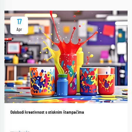
17
Apr
Oslobodi kreativnost s stisknim štampačima