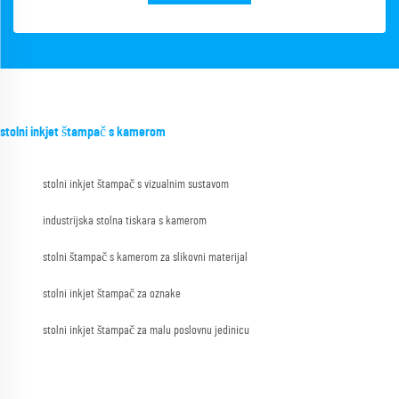
stolni inkjet štampač s kamerom
stolni inkjet štampač s vizualnim sustavom
industrijska stolna tiskara s kamerom
stolni štampač s kamerom za slikovni materijal
stolni inkjet štampač za oznake
stolni inkjet štampač za malu poslovnu jedinicu