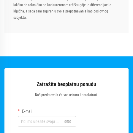
lakšim da takmičim na konkurentnom tržištu gdje je diferencijacija
ključna, a sada sam siguran u svoje prepoznavanje kao poslovnog
subjekta.
Zatražite besplatnu ponudu
Naš predstavnik će vas uskoro kontaktirati.
E-mail
0/100