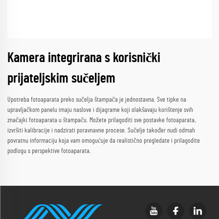
Kamera integrirana s korisnički
prijateljskim sučeljem
Upotreba fotoaparata preko sučelja štampača je jednostavna. Sve tipke na
upravljačkom panelu imaju naslove i dijagrame koji olakšavaju korištenje svih
značajki fotoaparata u štampaču. Možete prilagoditi sve postavke fotoaparata,
izvršiti kalibracije i nadzirati poravnavne procese. Sučelje također nudi odmah
povratnu informaciju koja vam omogućuje da realistično pregledate i prilagodite
podlogu s perspektive fotoaparata.