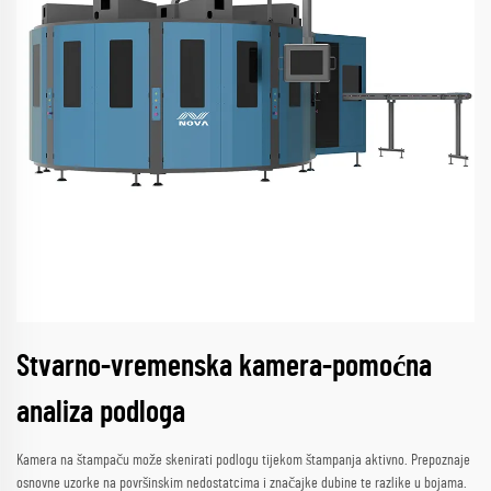
Stvarno-vremenska kamera-pomoćna
analiza podloga
Kamera na štampaču može skenirati podlogu tijekom štampanja aktivno. Prepoznaje
osnovne uzorke na površinskim nedostatcima i značajke dubine te razlike u bojama.