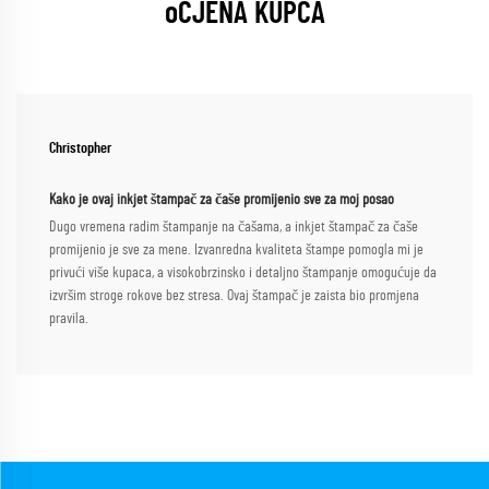
oCJENA KUPCA
Christopher
Kako je ovaj inkjet štampač za čaše promijenio sve za moj posao
Dugo vremena radim štampanje na čašama, a inkjet štampač za čaše
promijenio je sve za mene. Izvanredna kvaliteta štampe pomogla mi je
privući više kupaca, a visokobrzinsko i detaljno štampanje omogućuje da
izvršim stroge rokove bez stresa. Ovaj štampač je zaista bio promjena
pravila.