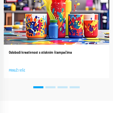
Oslobodi kreativnost s stisknim štampačima
PRIKAŽI VIŠE