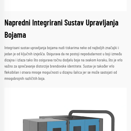
Napredni Integrirani Sustav Upravljanja
Bojama
Integrisani sustav upravljanja bojama nudi tiskarima neke od najboljih značajki i
jedan je od ključnih izvješća. Osigurava da ne postoji nepodudarnost u boji između
dizajna i izlaza tako što osigurava točnu dodjelu boje na svakom koraku, što je vrlo
važno za sprečavanje distorzije brendovske identitete. Sustav je također vrlo
fleksibilan i otvara mnoge mogućnosti u dizajnu šalica jer se može sastojati od
mnogobrojnih različitih boja.