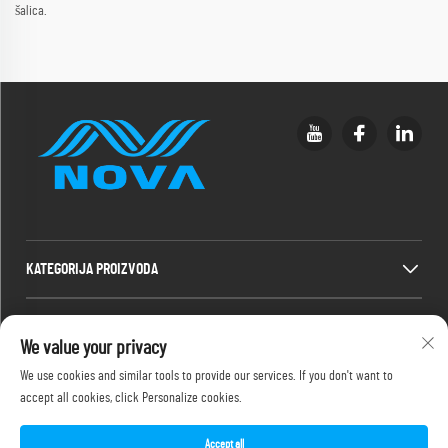
šalica.
KATEGORIJA PROIZVODA
BRZI LINKOVI
We value your privacy
We use cookies and similar tools to provide our services. If you don't want to
INFORMACIJE ZA KONTAKT
accept all cookies, click Personalize cookies.
Office add : 2F, 486-2 Jinyuanxi 2nd Road, Jimei, Xiamen
E-mail:
[email protected]
Accept all