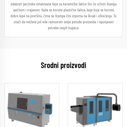
odabrati pećinske emalovane boje za keramičke šalice što će učiniti štampu
vječnom i trajanom. Kada se koriste plastične šalice, boje koje se koriste
dobro lepe na površinu, čime se štampa čini otporna na škrab i oštećenja. To
znači da možete još više raznovrsiti svoje ponude proizvoda i ispunjavati
potrebe svojih kupaca.
Srodni proizvodi