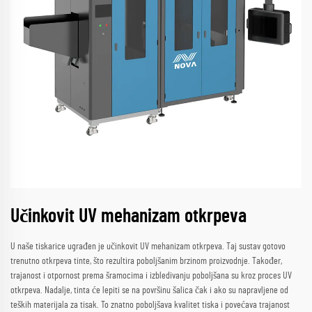
Učinkovit UV mehanizam otkrpeva
U naše tiskarice ugrađen je učinkovit UV mehanizam otkrpeva. Taj sustav gotovo
trenutno otkrpeva tinte, što rezultira poboljšanim brzinom proizvodnje. Također,
trajanost i otpornost prema šramocima i izbledivanju poboljšana su kroz proces UV
otkrpeva. Nadalje, tinta će lepiti se na površinu šalica čak i ako su napravljene od
teških materijala za tisak. To znatno poboljšava kvalitet tiska i povećava trajanost