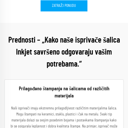
ZATRAŽI PONUDU
Prednosti – „Kako naše isprivače šalica
Inkjet savršeno odgovaraju vašim
potrebama.“
Prilagođeno štampanje na šalicama od različitih
materijala
Naši isprivači imaju ekstremnu prilagodljivost različitim materijalima šalica.
Mogu štampati na keramici, staklu, plastici i čak na metalu. Svaki tip
materijala dolazi sa svojim posebnim bojama i postavkama štampanja kako
bi se osigurala lepljenost i dobra kvaliteta štampe. Na primjer, isprivač može