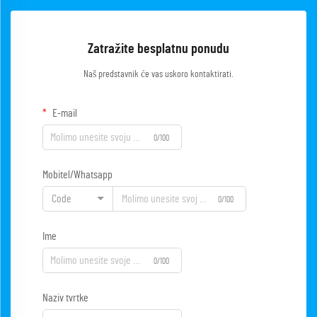
Zatražite besplatnu ponudu
Naš predstavnik će vas uskoro kontaktirati.
E-mail
0/100
Mobitel/Whatsapp
Code
0/100
Ime
0/100
Naziv tvrtke