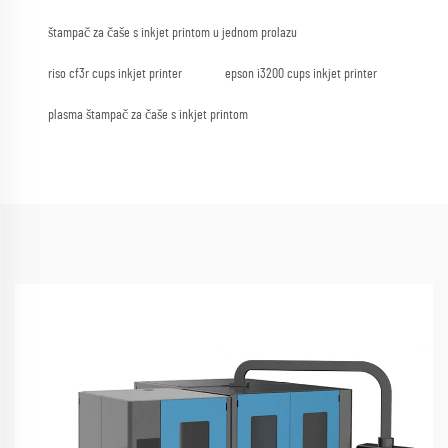
štampač za čaše s inkjet printom u jednom prolazu
riso cf3r cups inkjet printer
epson i3200 cups inkjet printer
plasma štampač za čaše s inkjet printom