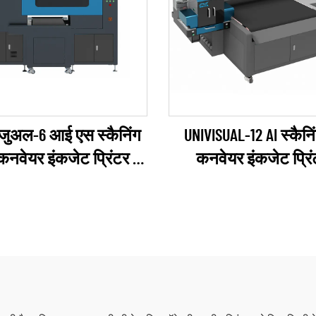
िजुअल-6 आई एस स्कैनिंग
UNIVISUAL-12 AI स्कैनि
 कनवेयर इंकजेट प्रिंटर
कनवेयर इंकजेट प्रि
RICOH Gen6 Series)
(RICOH Gen6 Serie