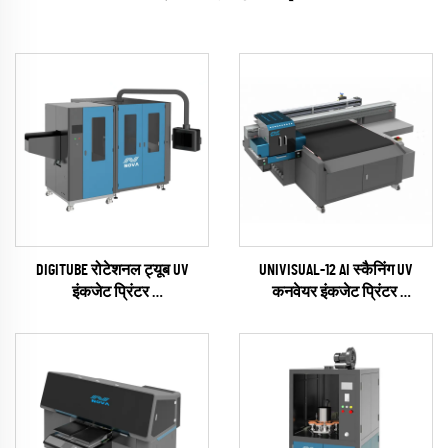
DIGITUBE रोटेशनल ट्यूब UV
UNIVISUAL-12 AI स्कैनिंग UV
इंकजेट प्रिंटर
कनवेयर इंकजेट प्रिंटर
(EPSON I1600 सीरीज)
(RICOH Gen6 Series)