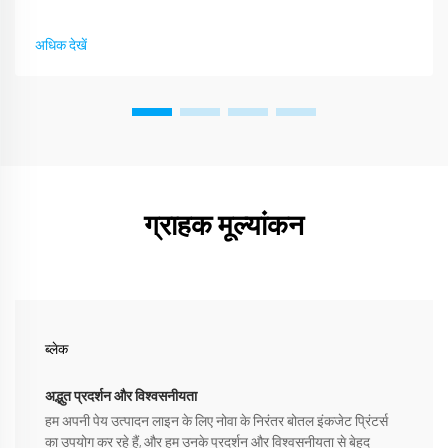
व्यक्तित्व के एक माध्यम के रूप में कार्य करती हैं। एक व्यक्ति या कलाकार का
व्यवसाय, व्यक्तित्व...
अधिक देखें
ग्राहक मूल्यांकन
ब्लेक
अद्भुत प्रदर्शन और विश्वसनीयता
हम अपनी पेय उत्पादन लाइन के लिए नोवा के निरंतर बोतल इंकजेट प्रिंटर्स
का उपयोग कर रहे हैं, और हम उनके प्रदर्शन और विश्वसनीयता से बेहद