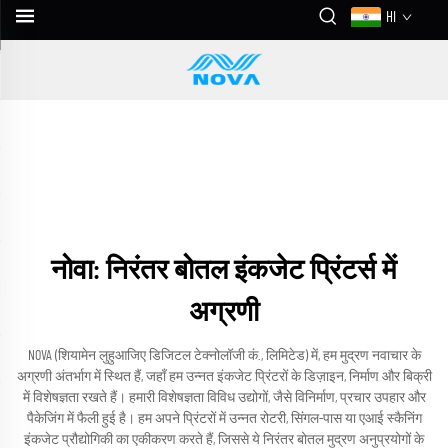
HI
नोवा: निरंतर बोतल इंकजेट प्रिंटर्स में
अग्रणी
NOVA (शियामेन लुहुआजिए डिजिटल टेक्नोलॉजी कं., लिमिटेड) में, हम मुद्रण नवाचार के
अग्रणी अंतर्भाग में स्थित हैं, जहाँ हम उन्नत इंकजेट प्रिंटरों के डिज़ाइन, निर्माण और बिक्री
में विशेषज्ञता रखते हैं। हमारी विशेषज्ञता विविध उद्योगों, जैसे विनिर्माण, प्रचार उपहार और
पैकेजिंग में फैली हुई है। हम अपने प्रिंटरों में उन्नत रोटरी, सिंगल-पास या एआई स्कैनिंग
इंकजेट प्रौद्योगिकी का एकीकरण करते हैं, जिससे ये निरंतर बोतल मुद्रण अनुप्रयोगों के