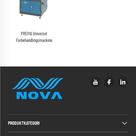
PREVIA Universel
Forbehandlingsmaskine
(plasma/flame/pyrosil valgfri)
PRODUKTKATEGORI