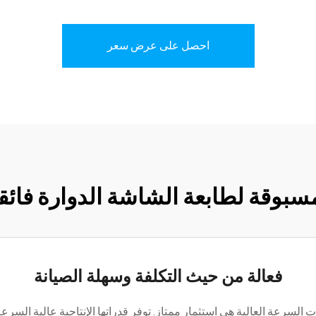
احصل على عرض سعر
مسبوقة لطابعة الشاشة الدوارة فائ
فعالة من حيث التكلفة وسهلة الصيانة
السرعة العالية هي استثمار ممتاز. توفر قدراتها الإنتاجية عالية السرعة 