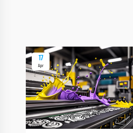
17
Apr