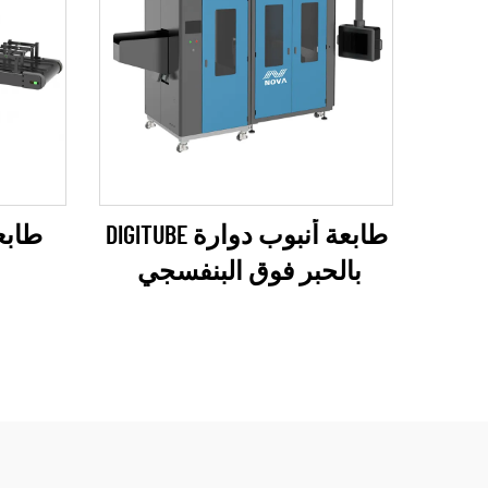
طابعة أنبوب دوارة DIGITUBE
بالحبر فوق البنفسجي
(سلسلة EPSON I1600)
(سلسل