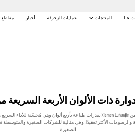
ت عنا
المنتجات
عمليات الزخرفة
أخبار
مقاطع ف
ذات الألوان الأربعة السريعة من amen Luhuajie
تتميز طابعة الشاشة الدوارة ذات الألوان الأربعة السريعة من Xiamen Luhuajie بقدرات طباعة ب
 والرسومات الأكثر تعقيدًا. وهي مثالية للشركات الصغيرة والمتوسطة 
الصغيرة.