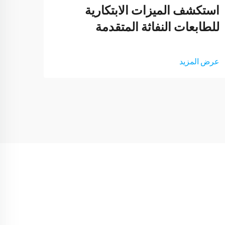
استكشف الميزات الابتكارية
فوائ
للطابعات النفاثة المتقدمة
الكف
عرض المزيد
عرض ا