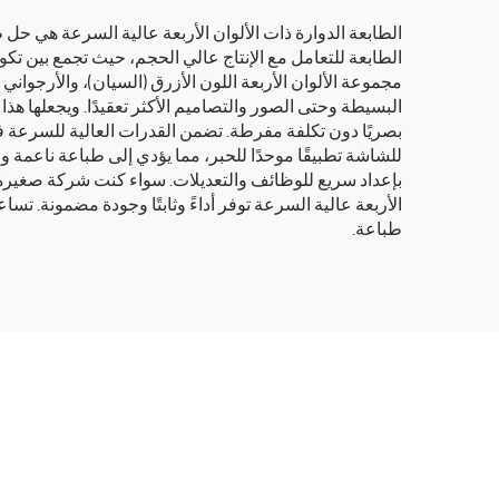
الطابعة الدوارة ذات الألوان الأربعة عالية السرعة هي ح
الطابعة للتعامل مع الإنتاج عالي الحجم، حيث تجمع بين تكو
مجموعة الألوان الأربعة اللون الأزرق (السيان)، والأرجواني
البسيطة وحتى الصور والتصاميم الأكثر تعقيدًا. ويجعلها هذا
بصريًا دون تكلفة مفرطة. تضمن القدرات العالية للسرعة في
للشاشة تطبيقًا موحدًا للحبر، مما يؤدي إلى طباعة ناعمة
بإعداد سريع للوظائف والتعديلات. سواء كنت شركة صغيرة تب
الأربعة عالية السرعة توفر أداءً وثابتًا وجودة مضمونة. تس
طباعة.