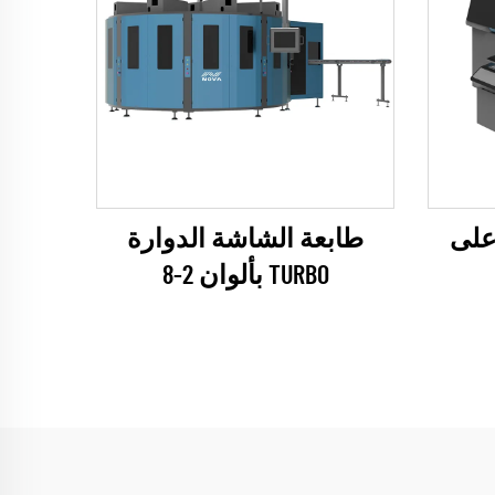
رة على
طابعة الشاشة الدوارة
TURBO بألوان 2-8