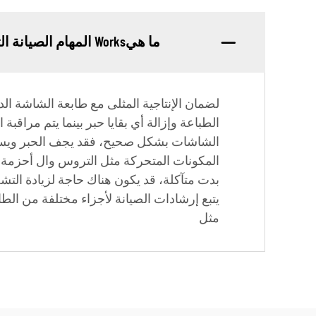
ما هيWorks المهام الصيانة التي يمكن تنفيذها على طابعة الشاشة الدوارة؟
لضمان الإنتاجية المثلى مع طابعة الشاشة ال
الطباعة وإزالة أي بقايا حبر بينما يتم مراق
الشاشات بشكل صحيح، فقد يجف الحبر ويسبب ا
المكونات المتحركة مثل التروس وال أحزمة وال
بدت متآكلة، قد يكون هناك حاجة لزيادة الت
يتبع إرشادات الصيانة لأجزاء مختلفة من ال
مثل