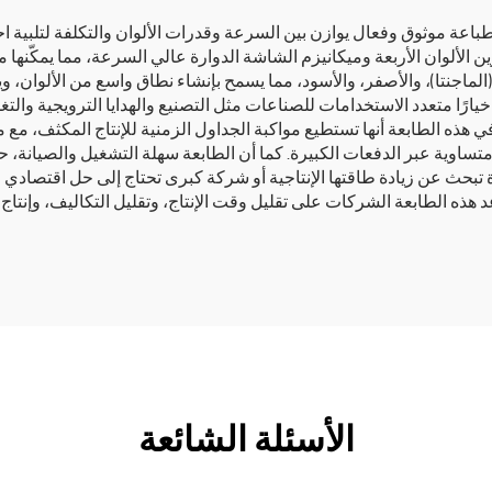
ل طباعة موثوق وفعال يوازن بين السرعة وقدرات الألوان والتكلفة لتلبي
ين الألوان الأربعة وميكانيزم الشاشة الدوارة عالي السرعة، مما يمكّنها 
 (الماجنتا)، والأصفر، والأسود، مما يسمح بإنشاء نطاق واسع من الألوان،
 خيارًا متعدد الاستخدامات للصناعات مثل التصنيع والهدايا الترويجية وا
 هذه الطابعة أنها تستطيع مواكبة الجداول الزمنية للإنتاج المكثف، م
 ومتساوية عبر الدفعات الكبيرة. كما أن الطابعة سهلة التشغيل والصيا
حث عن زيادة طاقتها الإنتاجية أو شركة كبرى تحتاج إلى حل اقتصادي للطب
اعد هذه الطابعة الشركات على تقليل وقت الإنتاج، وتقليل التكاليف، وإنت
الأسئلة الشائعة