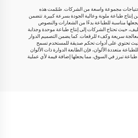
ة احتياجات مجموعة واسعة من الشركات. صُمّمت هذه
من إنتاج طباعة ملونة وعالية الجودة بسرعة كبيرة. تتضمن
 ويجعلها مناسبة للطباعة بدءًا من الشعارات والنصوص
لتغليف، حيث تحتاج الشركات إلى إنتاج طباعة موحدة وجذابة
ع معالجة سريعة وكفء للرقعات. كما يضمن التصميم الدوار
نة، حيث تحتوي على أدوات تحكم صديقة للمستخدم تسمح
اعة متعددة الألوان، فإن الطابعة الدوارة ذات الألوان
اج طباعة تبرز في السوق، مما يجعلها إضافة قيمة لأي عملية