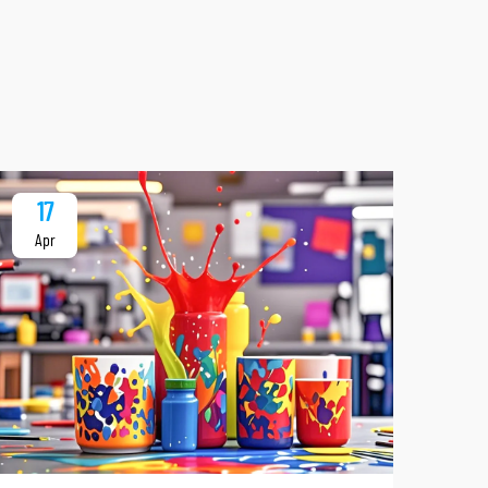
17
Apr