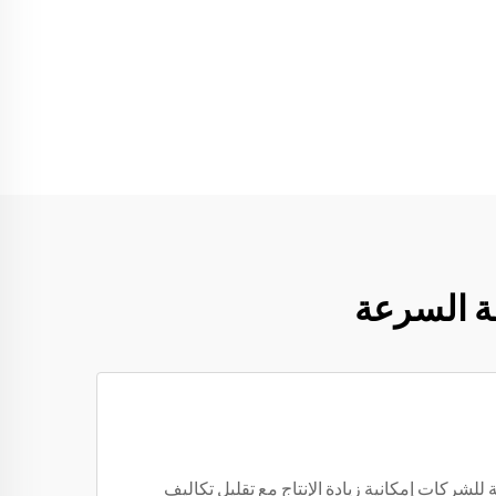
قة السرعة
للشركات إمكانية زيادة الإنتاج مع تقليل تكاليف