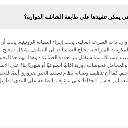
دوارة ذات السرعة العالية، يجب إجراء الصيانة الروتينية. يجب أ
بة المكونات المتراخية. تحتاج الشاشات إلى التنظيف بشكل صحيح ب
نسدادًا، مما سيقلل من جودة الطباعة - وهذا مهم جدًا لتجنب
محامل فحوصات دورية (غالبًا أسبوعيًا أو شهريًا بناءً على الاس
شحيم. كما أن تنظيف وصيانة نظام تسليم الحبر ضروري أيضًا للح
طابعة أمر حاسم للحفاظ على موثوقية الطابعة على المدى الطوي